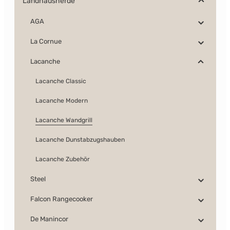
Landhausherde
AGA
La Cornue
Lacanche
Lacanche Classic
Lacanche Modern
Lacanche Wandgrill
Lacanche Dunstabzugshauben
Lacanche Zubehör
Steel
Falcon Rangecooker
De Manincor