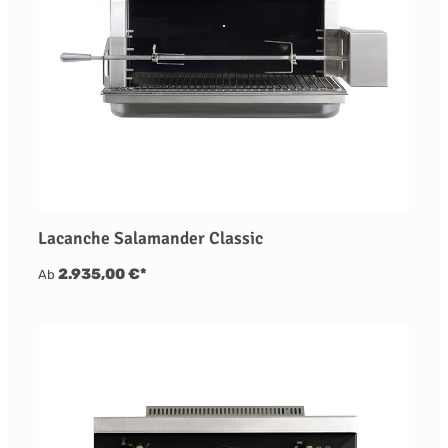
Lacanche Salamander Classic
2.935,00 €*
Ab