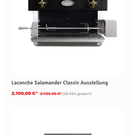
Lacanche Salamander Classic Ausstellung
2.100,00 €*
2.935,00 €*
(28.45% gespart)