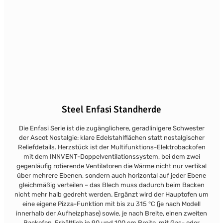
Steel Enfasi Standherde
Die Enfasi Serie ist die zugänglichere, geradlinigere Schwester
der Ascot Nostalgie: klare Edelstahlflächen statt nostalgischer
Reliefdetails. Herzstück ist der Multifunktions-Elektrobackofen
mit dem INNVENT-Doppelventilationssystem, bei dem zwei
gegenläufig rotierende Ventilatoren die Wärme nicht nur vertikal
über mehrere Ebenen, sondern auch horizontal auf jeder Ebene
gleichmäßig verteilen – das Blech muss dadurch beim Backen
nicht mehr halb gedreht werden. Ergänzt wird der Hauptofen um
eine eigene Pizza-Funktion mit bis zu 315 °C (je nach Modell
innerhalb der Aufheizphase) sowie, je nach Breite, einen zweiten
Backofen. Erhältlich in 90 und 100 cm Breite, mit Gas- oder