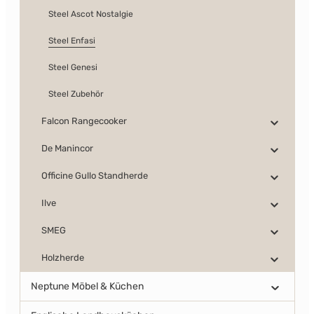
Steel Ascot Nostalgie
Steel Enfasi
Steel Genesi
Steel Zubehör
Falcon Rangecooker
De Manincor
Officine Gullo Standherde
Ilve
SMEG
Holzherde
Neptune Möbel & Küchen