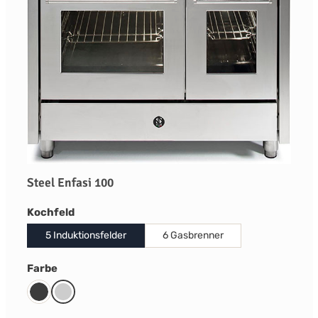
Steel Enfasi 100
auswählen
Kochfeld
5 Induktionsfelder
6 Gasbrenner
auswählen
Farbe
Anthrazit
Edelstahl