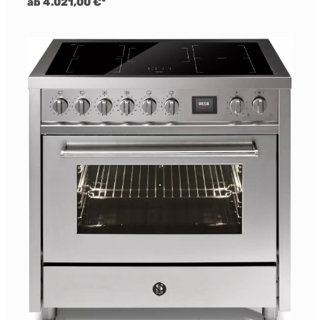
ab 4.021,00 €*