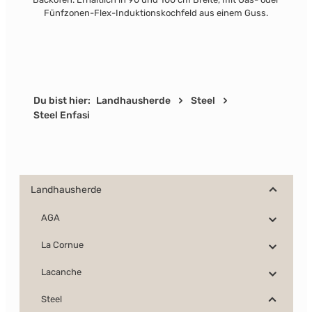
Fünfzonen-Flex-Induktionskochfeld aus einem Guss.
Du bist hier:
Landhausherde
Steel
Steel Enfasi
Landhausherde
AGA
La Cornue
Lacanche
Steel