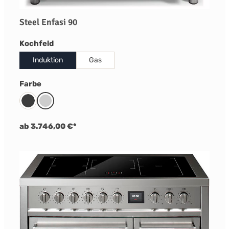
Steel Enfasi 90
auswählen
Kochfeld
Induktion
Gas
auswählen
Farbe
Anthrazit
Edelstahl
ab 3.746,00 €*