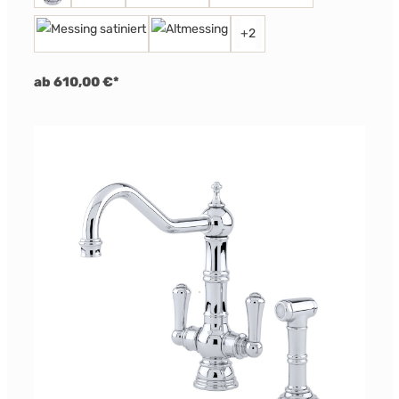
+
2
ab 610,00 €*