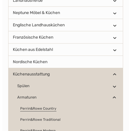
Landhausherde
Neptune Möbel & Küchen
Englische Landhausküchen
Französische Küchen
Küchen aus Edelstahl
Nordische Küchen
Küchenausstattung
Spülen
Armaturen
Perrin&Rowe Country
Perrin&Rowe Traditional
Perrin&Rowe Modern