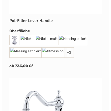
Pot-Filler Lever Handle
auswählen
Oberfläche
+
2
ab 733,00 €*