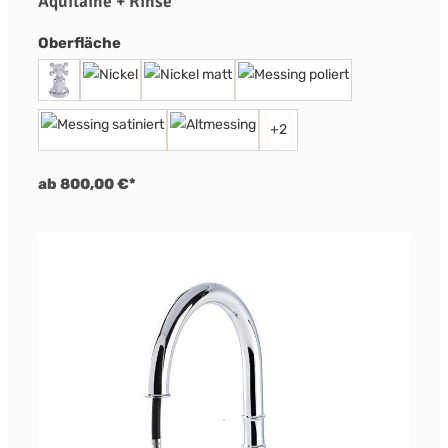
Aquitaine + Rinse
auswählen
Oberfläche
+
2
ab 800,00 €*