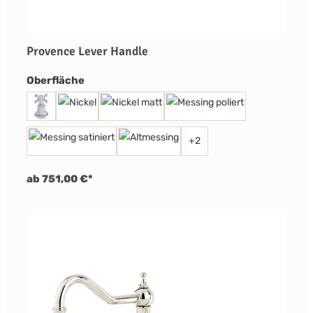
Provence Lever Handle
auswählen
Oberfläche
+
2
ab 751,00 €*