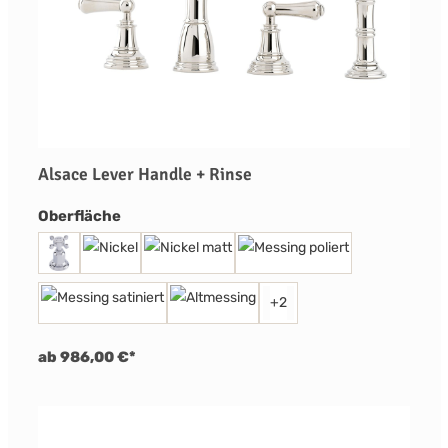
Alsace Lever Handle + Rinse
auswählen
Oberfläche
+
2
ab 986,00 €*