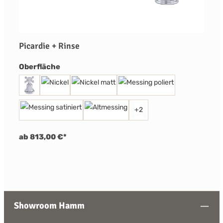
Picardie + Rinse
auswählen
Oberfläche
+
2
ab 813,00 €*
Showroom Hamm