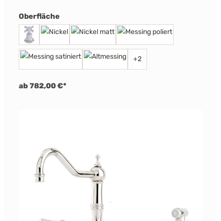
auswählen
Oberfläche
+
2
ab 782,00 €*