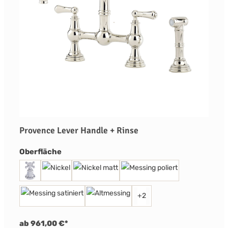
Provence Lever Handle + Rinse
auswählen
Oberfläche
+
2
ab 961,00 €*