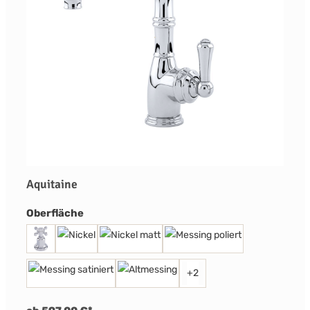
Aquitaine
auswählen
Oberfläche
+
2