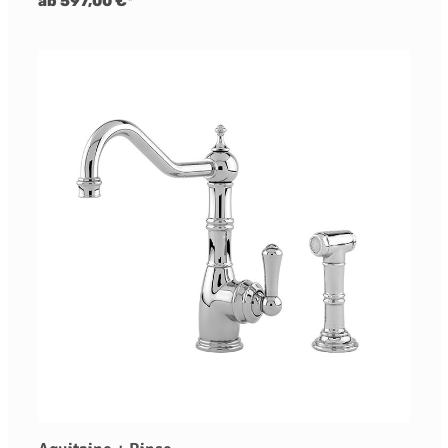
ab 597,00 €*