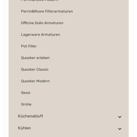
Perrin&Rowe Filterarmaturen
Officine Gullo Armaturen
Lagerware Armaturen
Pot Filler
Quooker erleben
Quooker Classic
Quooker Modern
Gessi
Grohe
Küchenabluft
Kühlen