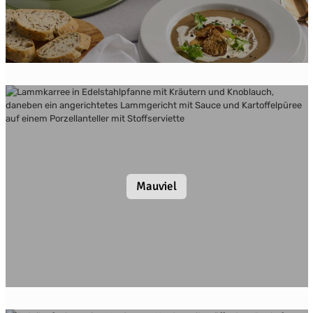
Mauviel