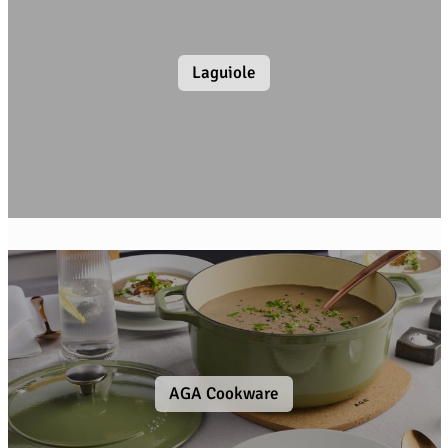
Laguiole
AGA Cookware