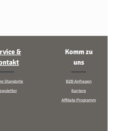
rvice &
Komm zu
ontakt
uns
re Standorte
B2B Anfragen
ewsletter
Karriere
Affiliate Programm