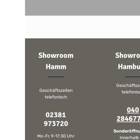
Showroom
Showr
Hamm
Hambu
Geschäftsz
Geschäftszeiten
telefoni
telefonisch
040
02381
28467
973720
Sonderöffn
Mo-Fr, 9-17:30 Uhr
Innerhalb