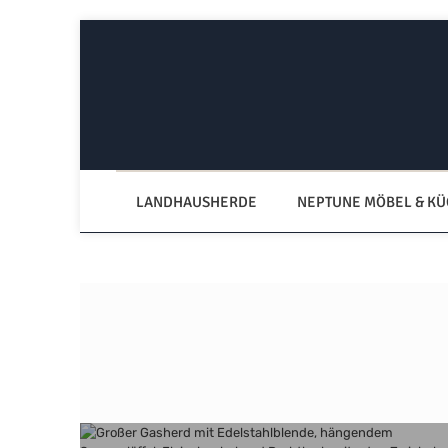
Zum Hauptinhalt springen
Zur Hauptnavigation springen
LANDHAUSHERDE
NEPTUNE MÖBEL & K