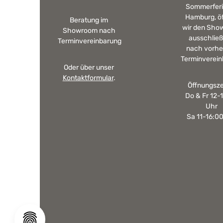
Sommerferi
Hamburg, ö
Beratung im
wir den Sho
Showroom nach
ausschließ
Terminvereinbarung
nach vorhe
Terminverein
Oder über unser
Kontaktformular
.
Öffnungsze
Do & Fr 12-
Uhr
Sa 11-16:0