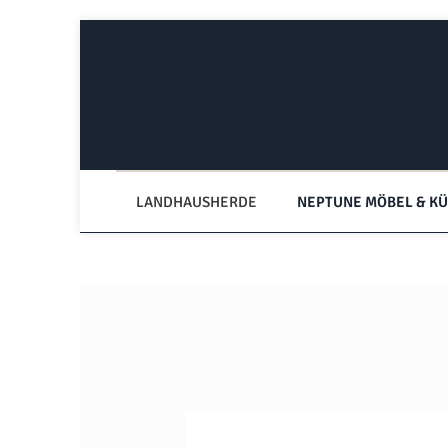
Zum Hauptinhalt springen
Zur Hauptnavigation springen
LANDHAUSHERDE
NEPTUNE MÖBEL & K
Bildergalerie überspringen