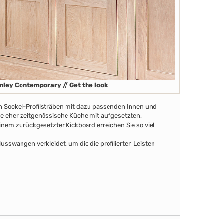
nley Contemporary // Get the look
en Sockel-Profilsträben mit dazu passenden Innen und
ine eher zeitgenössische Küche mit aufgesetzten,
nem zurückgesetzter Kickboard erreichen Sie so viel
swangen verkleidet, um die die profilierten Leisten