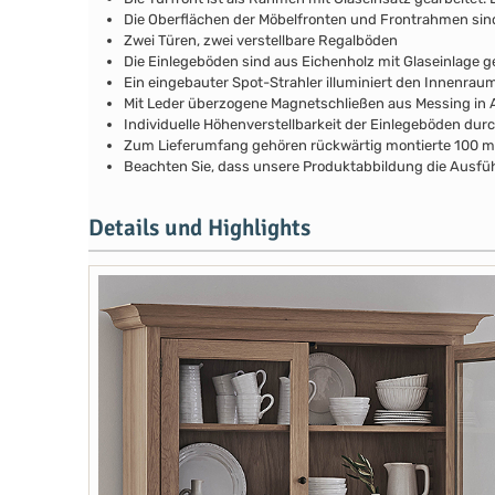
Die Oberflächen der Möbelfronten und Frontrahmen si
Zwei Türen, zwei verstellbare Regalböden
Die Einlegeböden sind aus Eichenholz mit Glaseinlage ge
Ein eingebauter Spot-Strahler illuminiert den Innenrau
Mit Leder überzogene Magnetschließen aus Messing in A
Individuelle Höhenverstellbarkeit der Einlegeböden durch
Zum Lieferumfang gehören rückwärtig montierte 100 
Beachten Sie, dass unsere Produktabbildung die Ausfüh
Details und Highlights