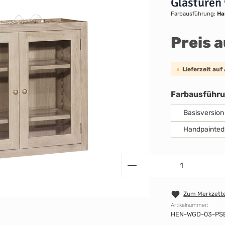
Glastüren
Farbausführung:
Ha
Preis 
Lieferzeit auf
Farbausführ
Basisversion
Handpainted
Zum Merkzette
Artikelnummer:
HEN-WGD-03-PS