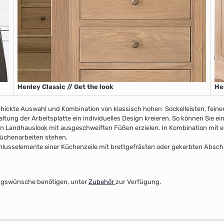
Henley Classic // Get the look
He
chickte Auswahl und Kombination von klassisch hohen Sockelleisten, fein
ltung der Arbeitsplatte ein individuelles Design kreieren. So können Sie e
n Landhauslook mit ausgeschweiften Füßen erzielen. In Kombination mit ei
 Küchenarbeiten stehen.
usselemente einer Küchenzeile mit brettgefrästen oder gekerbten Abschlus
ltungswünsche benötigen, unter
Zubehör
zur Verfügung.