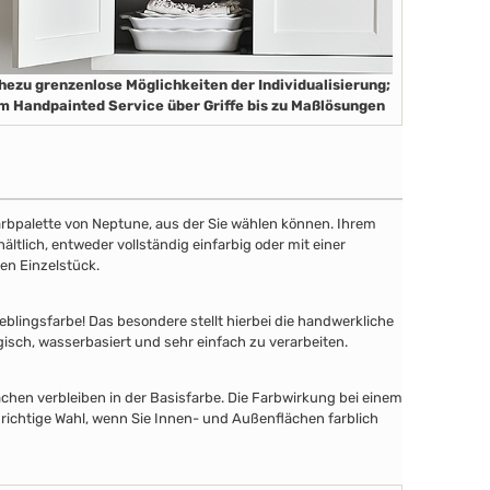
hezu grenzenlose Möglichkeiten der Individualisierung;
m Handpainted Service über Griffe bis zu Maßlösungen
 Farbpalette von Neptune, aus der Sie wählen können. Ihrem
tlich, entweder vollständig einfarbig oder mit einer
en Einzelstück.
lingsfarbe! Das besondere stellt hierbei die handwerkliche
gisch, wasserbasiert und sehr einfach zu verarbeiten.
chen verbleiben in der Basisfarbe. Die Farbwirkung bei einem
 richtige Wahl, wenn Sie Innen- und Außenflächen farblich