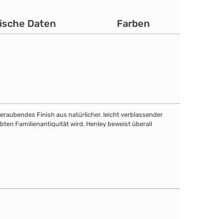
ische Daten
Farben
eraubendes Finish aus natürlicher, leicht verblassender
bten Familienantiquität wird. Henley beweist überall