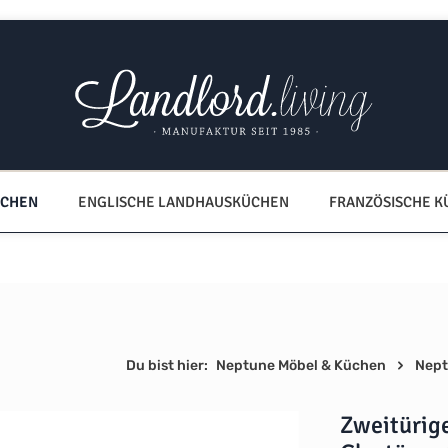
ÜCHEN
ENGLISCHE LANDHAUSKÜCHEN
FRANZÖSISCHE 
Du bist hier:
Neptune Möbel & Küchen
Nept
Zweitürig