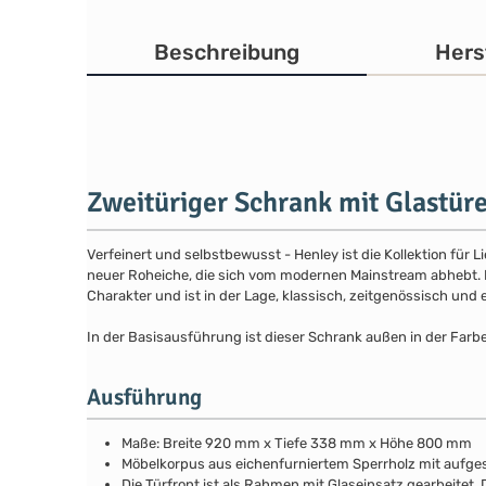
Beschreibung
Hers
Zweitüriger Schrank mit Glastür
Verfeinert und selbstbewusst - Henley ist die Kollektion für
neuer Roheiche, die sich vom modernen Mainstream abhebt. Die
Charakter und ist in der Lage, klassisch, zeitgenössisch und 
In der Basisausführung ist dieser Schrank außen in der Farb
Ausführung
Maße: Breite 920 mm x Tiefe 338 mm x Höhe 800 mm
Möbelkorpus aus eichenfurniertem Sperrholz mit aufg
Die Türfront ist als Rahmen mit Glaseinsatz gearbeitet