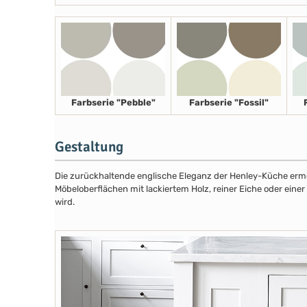
Farbserie "Pebble"
Farbserie "Fossil"
Gestaltung
Die zurückhaltende englische Eleganz der Henley-Küche ermög
Möbeloberflächen mit lackiertem Holz, reiner Eiche oder eine
wird.