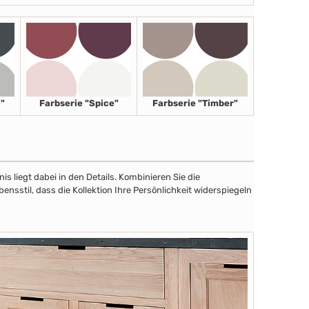
"
Farbserie "Spice"
Farbserie "Timber"
 liegt dabei in den Details. Kombinieren Sie die
sstil, dass die Kollektion Ihre Persönlichkeit widerspiegeln