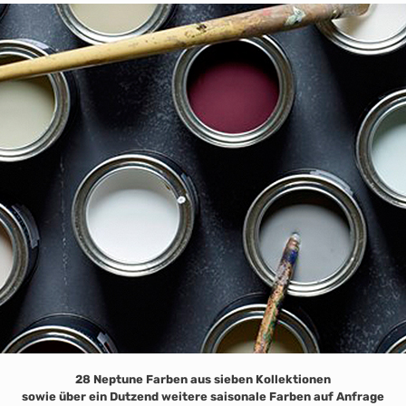
28 Neptune Farben aus sieben Kollektionen
sowie über ein Dutzend weitere saisonale Farben auf Anfrage