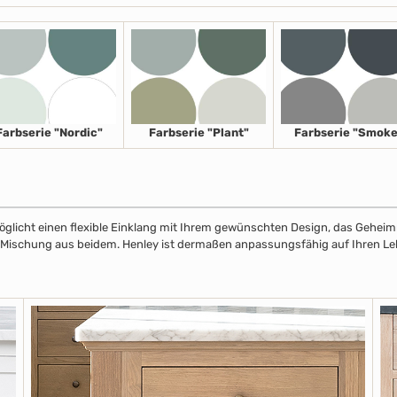
Farbserie "Nordic"
Farbserie "Plant"
Farbserie "Smoke
licht einen flexible Einklang mit Ihrem gewünschten Design, das Geheimnis
r Mischung aus beidem. Henley ist dermaßen anpassungsfähig auf Ihren Leben