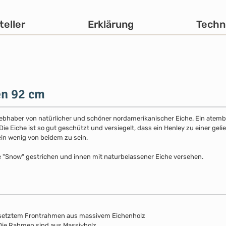
teller
Erklärung
Techn
en 92 cm
 Liebhaber von natürlicher und schöner nordamerikanischer Eiche. Ein atemb
 Eiche ist so gut geschützt und versiegelt, dass ein Henley zu einer gelie
ein wenig von beidem zu sein.
e "Snow" gestrichen und innen mit naturbelassener Eiche versehen.
esetztem Frontrahmen aus massivem Eichenholz
. Die Rahmen sind aus Massivholz