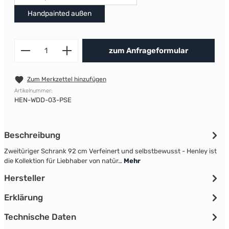
Handpainted außen
Produkt Anzahl: Gib den gewünscht
zum Anfrageformular
Zum Merkzettel hinzufügen
Artikelnummer:
HEN-WDD-03-PSE
Beschreibung
Zweitüriger Schrank 92 cm Verfeinert und selbstbewusst - Henley ist
die Kollektion für Liebhaber von natür…
Mehr
Hersteller
Erklärung
Technische Daten