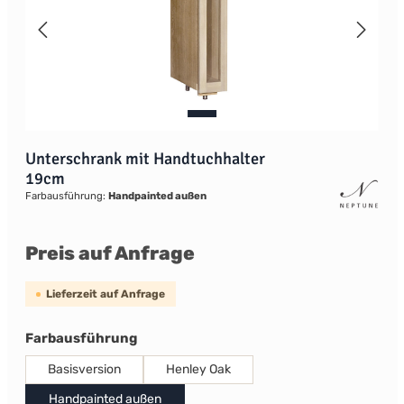
Unterschrank mit Handtuchhalter
19cm
Farbausführung:
Handpainted außen
Preis auf Anfrage
Lieferzeit auf Anfrage
auswählen
Farbausführung
Basisversion
Henley Oak
Handpainted außen