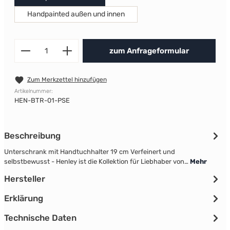
Handpainted außen und innen
Produkt Anzahl: Gib den gewünscht
zum Anfrageformular
Zum Merkzettel hinzufügen
Artikelnummer:
HEN-BTR-01-PSE
Beschreibung
Unterschrank mit Handtuchhalter 19 cm Verfeinert und
selbstbewusst - Henley ist die Kollektion für Liebhaber von…
Mehr
Hersteller
Erklärung
Technische Daten