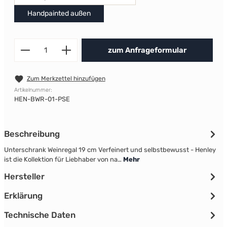
Handpainted außen
Produkt Anzahl: Gib den gewünscht
zum Anfrageformular
Zum Merkzettel hinzufügen
Artikelnummer:
HEN-BWR-01-PSE
Beschreibung
Unterschrank Weinregal 19 cm Verfeinert und selbstbewusst - Henley
ist die Kollektion für Liebhaber von na…
Mehr
Hersteller
Erklärung
Technische Daten