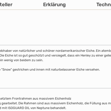
teller
Erklärung
Techn
 Liebhaber von natürlicher und schöner nordamerikanischer Eiche. Ein atemb
 Eiche ist so gut geschützt und versiegelt, dass ein Henley zu einer gelie
ein wenig von beidem zu sein.
e "Snow" gestrichen und innen mit naturbelassener Eiche versehen.
esetztem Frontrahmen aus massivem Eichenholz
lung gearbeitet. Die Rahmen sind aus massivem Eichenholz, die Füllung aus 
nd mit ISOGUARD OIL von Neptune behandelt.