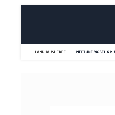
Zum Hauptinhalt springen
Zur Hauptnavigation springen
LANDHAUSHERDE
NEPTUNE MÖBEL & K
Bildergalerie überspringen