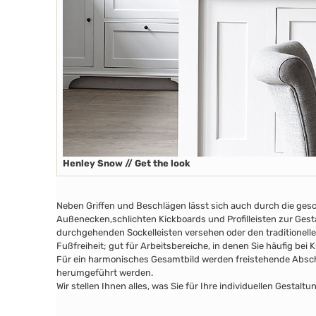
Henley Snow // Get the look
Neben Griffen und Beschlägen lässt sich auch durch die ges
Außenecken
,schlichten Kickboards
und Profilleisten zur Ges
durchgehenden Sockelleisten versehen oder den traditionelle
Fußfreiheit; gut für Arbeitsbereiche, in denen Sie häufig bei
Für ein harmonisches Gesamtbild werden freistehende Abschl
herumgeführt werden.
Wir stellen Ihnen alles, was Sie für Ihre individuellen Gesta