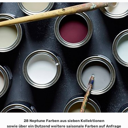
28 Neptune Farben aus sieben Kollektionen
sowie über ein Dutzend weitere saisonale Farben auf Anfrage