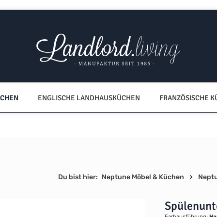
ÜCHEN
ENGLISCHE LANDHAUSKÜCHEN
FRANZÖSISCHE 
Du bist hier:
Neptune Möbel & Küchen
Nept
Spülenunt
Farbausführung:
Ha