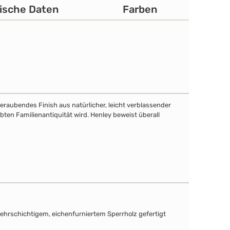
ische Daten
Farben
eraubendes Finish aus natürlicher, leicht verblassender
bten Familienantiquität wird. Henley beweist überall
mehrschichtigem, eichenfurniertem Sperrholz gefertigt