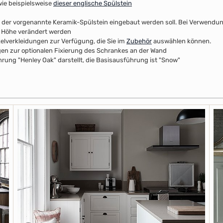
wie beispielsweise
dieser englische Spülstein
er vorgenannte Keramik-Spülstein eingebaut werden soll. Bei Verwendung 
r Höhe verändert werden
kelverkleidungen zur Verfügung, die Sie im
Zubehör
auswählen können.
n zur optionalen Fixierung des Schrankes an der Wand
rung "Henley Oak" darstellt, die Basisausführung ist "Snow"