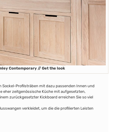
nley Contemporary // Get the look
en Sockel-Profilsträben
mit dazu passenden Innen
und
ine eher zeitgenössische Küche mit aufgesetzten,
nem zurückgesetzter Kickboard erreichen Sie so viel
swangen verkleidet, um die die profilierten Leisten