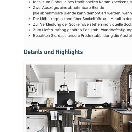
Ideal zum Einbau eines traditionellen Keramikbeckens, 
Zwei Auszüge, eine abnehmbare Blende
(die abnehmbare Blende kann demontiert werden, wenn d
Der Möbelkorpus kann über Sockelfüße aus Metall in de
Zur Verkleidung der Sockelfüße stehen individuelle Soc
Zum Lieferumfang gehören Edelstahl-Wandbefestigunge
Beachten Sie, dass unsere Produktabbildung die Ausfüh
Details und Highlights