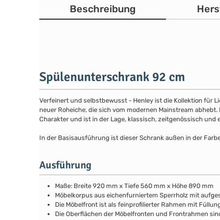
Beschreibung
Hers
Spülenunterschrank 92 cm
Verfeinert und selbstbewusst - Henley ist die Kollektion für
neuer Roheiche, die sich vom modernen Mainstream abhebt. Die
Charakter und ist in der Lage, klassisch, zeitgenössisch und 
In der Basisausführung ist dieser Schrank außen in der Farb
Ausführung
Maße: Breite 920 mm x Tiefe 560 mm x Höhe 890 mm
Möbelkorpus aus eichenfurniertem Sperrholz mit aufg
Die Möbelfront ist als feinprofilierter Rahmen mit Fül
Die Oberflächen der Möbelfronten und Frontrahmen si