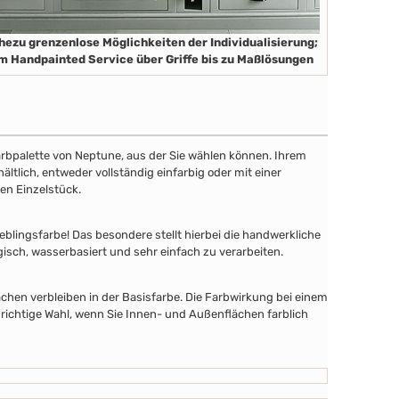
hezu grenzenlose Möglichkeiten der Individualisierung;
m Handpainted Service über Griffe bis zu Maßlösungen
 Farbpalette von Neptune, aus der Sie wählen können. Ihrem
tlich, entweder vollständig einfarbig oder mit einer
en Einzelstück.
lingsfarbe! Das besondere stellt hierbei die handwerkliche
gisch, wasserbasiert und sehr einfach zu verarbeiten.
chen verbleiben in der Basisfarbe. Die Farbwirkung bei einem
 richtige Wahl, wenn Sie Innen- und Außenflächen farblich