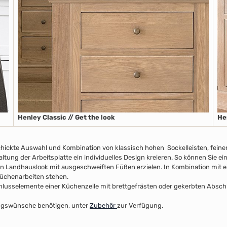
Henley Classic // Get the look
He
chickte Auswahl und Kombination von klassisch hohen Sockelleisten
, fein
taltung der Arbeitsplatte
ein individuelles Design kreieren. So können Sie e
n Landhauslook mit ausgeschweiften Füßen erzielen. In Kombination mit ei
 Küchenarbeiten stehen.
usselemente einer Küchenzeile mit brettgefrästen oder gekerbten Abschlus
ltungswünsche benötigen, unter
Zubehör
zur Verfügung.