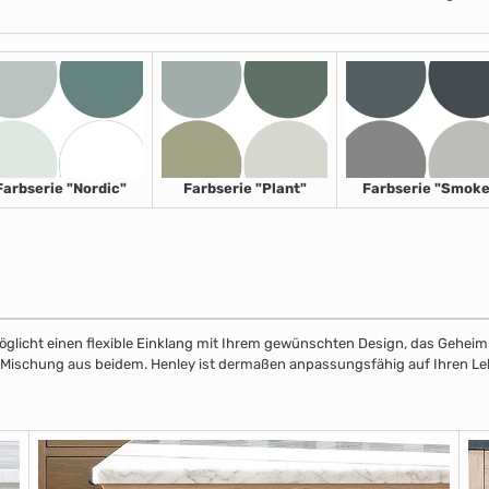
Farbserie "Nordic"
Farbserie "Plant"
Farbserie "Smoke
licht einen flexible Einklang mit Ihrem gewünschten Design, das Geheimnis
r Mischung aus beidem. Henley ist dermaßen anpassungsfähig auf Ihren Leben