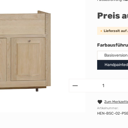
Preis 
Lieferzeit auf
Farbausführ
Basisversion
Handpainted
Zum Merkzette
Artikelnummer:
HEN-BSC-02-PSE