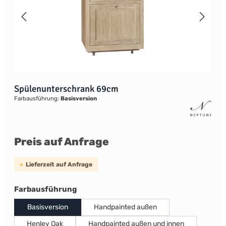
Spülenunterschrank 69cm
Farbausführung:
Basisversion
Preis auf Anfrage
Lieferzeit auf Anfrage
auswählen
Farbausführung
Basisversion
Handpainted außen
Henley Oak
Handpainted außen und innen