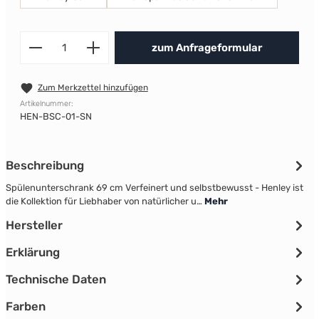
Produkt Anzahl: Gib den gewünscht
zum Anfrageformular
Zum Merkzettel hinzufügen
Artikelnummer:
HEN-BSC-01-SN
Beschreibung
Spülenunterschrank 69 cm Verfeinert und selbstbewusst - Henley ist
die Kollektion für Liebhaber von natürlicher u…
Mehr
Hersteller
Erklärung
Technische Daten
Farben