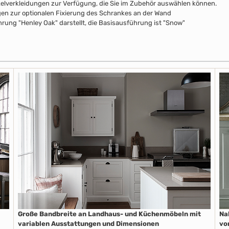
ckelverkleidungen zur Verfügung, die Sie im Zubehör auswählen können.
n zur optionalen Fixierung des Schrankes an der Wand
rung "Henley Oak" darstellt, die Basisausführung ist "Snow"
Große Bandbreite an Landhaus- und Küchenmöbeln mit
Na
variablen Ausstattungen und Dimensionen
vo