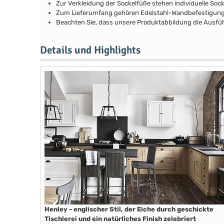
Zur Verkleidung der Sockelfüße stehen individuelle So
Zum Lieferumfang gehören Edelstahl-Wandbefestigunge
Beachten Sie, dass unsere Produktabbildung die Ausfüh
Details und Highlights
Henley - englischer Stil, der Eiche durch geschickte
Tischlerei und ein natürliches Finish zelebriert