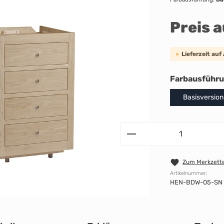
Preis 
Lieferzeit auf
Farbausführ
Basisversion
Zum Merkzette
Artikelnummer:
HEN-BDW-05-SN