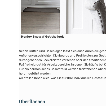
Henley Snow // Get the look
Neben Griffen und Beschlägen lässt sich auch durch die ges
Außenecken
,schlichten Kickboards
und Profilleisten zur Ges
durchgehenden Sockelleisten versehen oder den traditionelle
Fußfreiheit; gut für Arbeitsbereiche, in denen Sie häufig bei
Für ein harmonisches Gesamtbild werden freistehende Abschl
herumgeführt werden.
Wir stellen Ihnen alles, was Sie für Ihre individuellen Gesta
Oberflächen