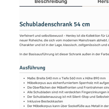
Beschreibung
Hers
Schubladenschrank 54 cm
Verfeinert und selbstbewusst - Henley ist die Kollektion für
neuer Roheiche, die sich vom modernen Mainstream abhebt. Die
Charakter und ist in der Lage, klassisch, zeitgenössisch und 
In der Basisausführung ist dieser Schrank außen in der Farb
Ausführung
Maße: Breite 540 mm x Tiefe 560 mm x Höhe 890 mm
Möbelkorpus aus eichenfurniertem Sperrholz mit aufg
Die Oberflächen der Möbelfronten und Frontrahmen si
Alle Schubladen sind mit verdeckten Fingerzinkungen i
Der Schubladenauszug ist mit Silent-Stop und Selbstei
Inklusive Besteckkasten
Der Möbelkorpus kann über Sockelfüße aus Metall in de