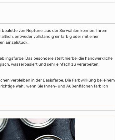
 Farbpalette von Neptune, aus der Sie wählen können. Ihrem
tlich, entweder vollständig einfarbig oder mit einer
en Einzelstück.
lingsfarbe! Das besondere stellt hierbei die handwerkliche
gisch, wasserbasiert und sehr einfach zu verarbeiten.
chen verbleiben in der Basisfarbe. Die Farbwirkung bei einem
 richtige Wahl, wenn Sie Innen- und Außenflächen farblich