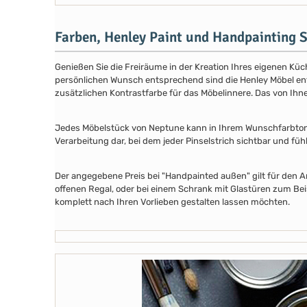
Farben, Henley Paint und Handpainting S
Genießen Sie die Freiräume in der Kreation Ihres eigenen Küch
persönlichen Wunsch entsprechend sind die Henley Möbel entwe
zusätzlichen Kontrastfarbe für das Möbelinnere. Das von Ih
Jedes Möbelstück von Neptune kann in Ihrem Wunschfarbton au
Verarbeitung dar, bei dem jeder Pinselstrich sichtbar und füh
Der angegebene Preis bei "Handpainted außen" gilt für den A
offenen Regal, oder bei einem Schrank mit Glastüren zum Beis
komplett nach Ihren Vorlieben gestalten lassen möchten.