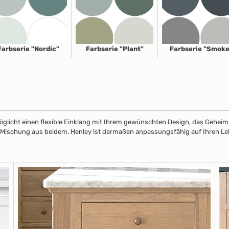
Farbserie "Nordic"
Farbserie "Plant"
Farbserie "Smoke
licht einen flexible Einklang mit Ihrem gewünschten Design, das Geheimnis
r Mischung aus beidem. Henley ist dermaßen anpassungsfähig auf Ihren Leben