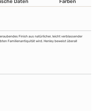
ische Daten
Farben
eraubendes Finish aus natürlicher, leicht verblassender
bten Familienantiquität wird. Henley beweist überall