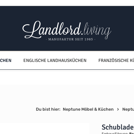
ÜCHEN
ENGLISCHE LANDHAUSKÜCHEN
FRANZÖSISCHE 
Du bist hier:
Neptune Möbel & Küchen
Nept
Schublade
Farbausführung:
Ba