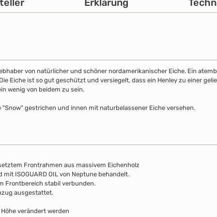
teller
Erklärung
Techn
 Liebhaber von natürlicher und schöner nordamerikanischer Eiche. Ein atemb
 Eiche ist so gut geschützt und versiegelt, dass ein Henley zu einer gelie
ein wenig von beidem zu sein.
e "Snow" gestrichen und innen mit naturbelassener Eiche versehen.
esetztem Frontrahmen aus massivem Eichenholz
nd mit ISOGUARD OIL von Neptune behandelt.
m Frontbereich stabil verbunden.
nzug ausgestattet.
r Höhe verändert werden