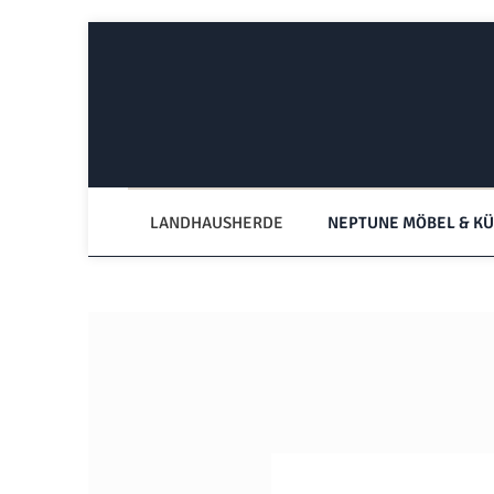
Zum Hauptinhalt springen
Zur Hauptnavigation springen
LANDHAUSHERDE
NEPTUNE MÖBEL & K
Bildergalerie überspringen