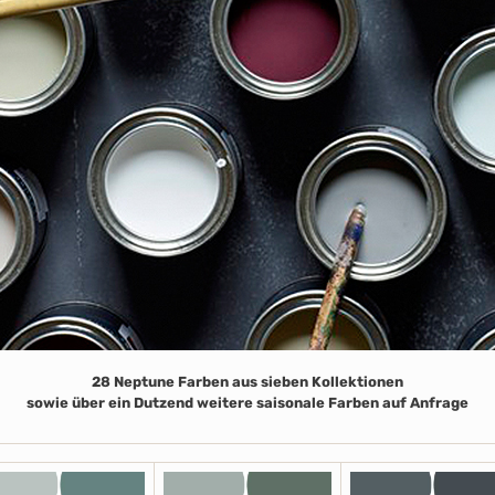
28 Neptune Farben aus sieben Kollektionen
sowie über ein Dutzend weitere saisonale Farben auf Anfrage