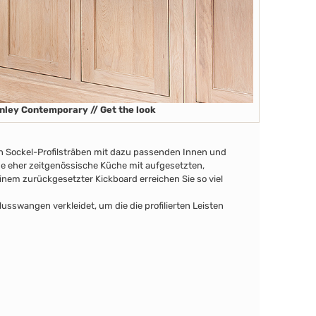
nley Contemporary // Get the look
en Sockel-Profilsträben
mit dazu passenden Innen
und
ine eher zeitgenössische Küche mit aufgesetzten,
nem zurückgesetzter Kickboard erreichen Sie so viel
swangen verkleidet, um die die profilierten Leisten