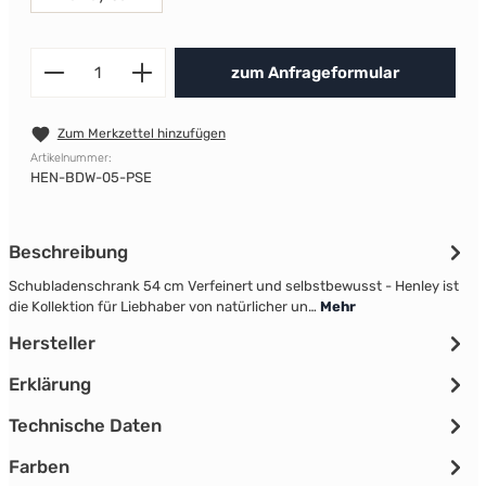
Produkt Anzahl: Gib den gewünscht
zum Anfrageformular
Zum Merkzettel hinzufügen
Artikelnummer:
HEN-BDW-05-PSE
Beschreibung
Schubladenschrank 54 cm Verfeinert und selbstbewusst - Henley ist
die Kollektion für Liebhaber von natürlicher un…
Mehr
Hersteller
Erklärung
Technische Daten
Farben