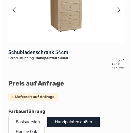
Schubladenschrank 54cm
Farbausführung:
Handpainted außen
Preis auf Anfrage
Lieferzeit auf Anfrage
auswählen
Farbausführung
Basisversion
Handpainted außen
Henley Oak