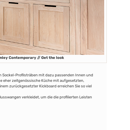
nley Contemporary // Get the look
en Sockel-Profilsträben
mit dazu passenden Innen
und
ine eher zeitgenössische Küche mit aufgesetzten,
nem zurückgesetzter Kickboard erreichen Sie so viel
swangen verkleidet, um die die profilierten Leisten