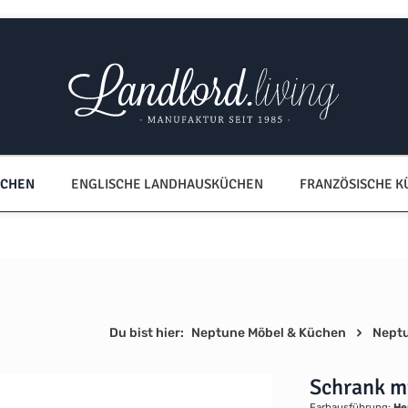
ÜCHEN
ENGLISCHE LANDHAUSKÜCHEN
FRANZÖSISCHE 
Du bist hier:
Neptune Möbel & Küchen
Nept
Schrank m
Farbausführung:
He