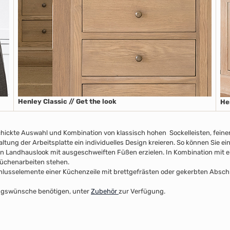
Henley Classic // Get the look
He
chickte Auswahl und Kombination von klassisch hohen Sockelleisten
, fein
taltung der Arbeitsplatte
ein individuelles Design kreieren. So können Sie e
n Landhauslook mit ausgeschweiften Füßen erzielen. In Kombination mit ei
 Küchenarbeiten stehen.
usselemente einer Küchenzeile mit brettgefrästen oder gekerbten Abschlus
ltungswünsche benötigen, unter
Zubehör
zur Verfügung.