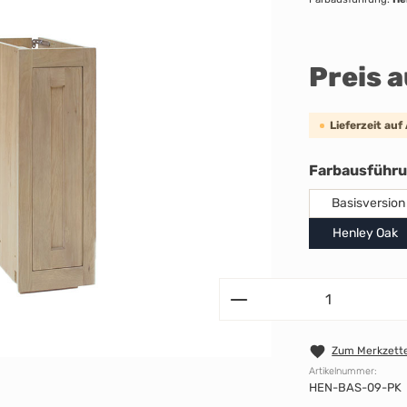
Preis 
Lieferzeit auf
Farbausführ
Basisversion
Henley Oak
Zum Merkzette
Artikelnummer:
HEN-BAS-09-PK