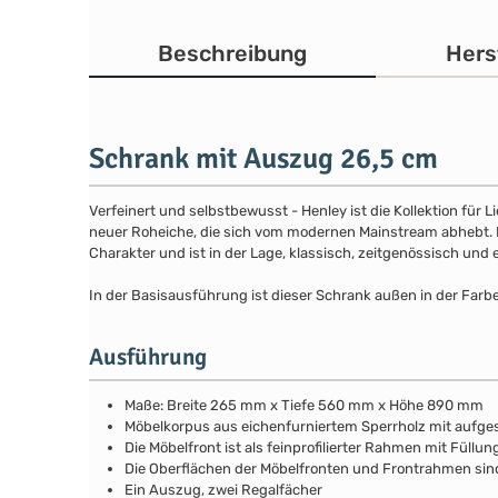
Beschreibung
Hers
Schrank mit Auszug 26,5 cm
Verfeinert und selbstbewusst - Henley ist die Kollektion für
neuer Roheiche, die sich vom modernen Mainstream abhebt. Die
Charakter und ist in der Lage, klassisch, zeitgenössisch und 
In der Basisausführung ist dieser Schrank außen in der Farb
Ausführung
Maße: Breite 265 mm x Tiefe 560 mm x Höhe 890 mm
Möbelkorpus aus eichenfurniertem Sperrholz mit aufg
Die Möbelfront ist als feinprofilierter Rahmen mit Fül
Die Oberflächen der Möbelfronten und Frontrahmen si
Ein Auszug, zwei Regalfächer