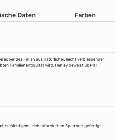
ische Daten
Farben
eraubendes Finish aus natürlicher, leicht verblassender
bten Familienantiquität wird. Henley beweist überall
mehrschichtigem, eichenfurniertem Sperrholz gefertigt