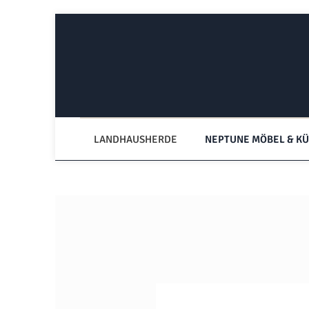
Zum Hauptinhalt springen
Zur Hauptnavigation springen
LANDHAUSHERDE
NEPTUNE MÖBEL & K
Bildergalerie überspringen