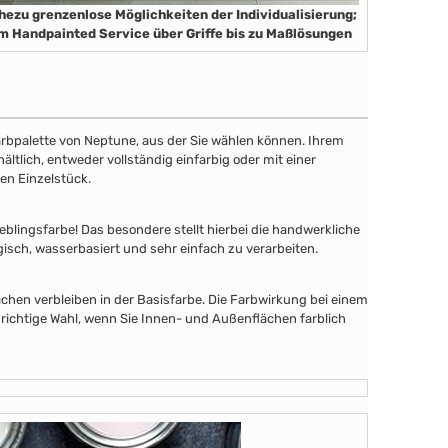
hezu grenzenlose Möglichkeiten der Individualisierung;
m Handpainted Service über Griffe bis zu Maßlösungen
 Farbpalette von Neptune, aus der Sie wählen können. Ihrem
tlich, entweder vollständig einfarbig oder mit einer
en Einzelstück.
lingsfarbe! Das besondere stellt hierbei die handwerkliche
gisch, wasserbasiert und sehr einfach zu verarbeiten.
chen verbleiben in der Basisfarbe. Die Farbwirkung bei einem
 richtige Wahl, wenn Sie Innen- und Außenflächen farblich