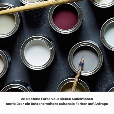
28 Neptune Farben aus sieben Kollektionen
sowie über ein Dutzend weitere saisonale Farben auf Anfrage