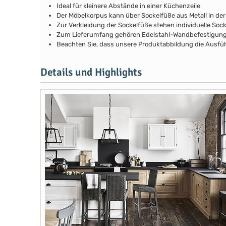
Ideal für kleinere Abstände in einer Küchenzeile
Der Möbelkorpus kann über Sockelfüße aus Metall in de
Zur Verkleidung der Sockelfüße stehen individuelle Soc
Zum Lieferumfang gehören Edelstahl-Wandbefestigunge
Beachten Sie, dass unsere Produktabbildung die Ausfüh
Details und Highlights