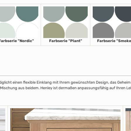
Farbserie "Nordic"
Farbserie "Plant"
Farbserie "Smoke
licht einen flexible Einklang mit Ihrem gewünschten Design, das Geheimnis
r Mischung aus beidem. Henley ist dermaßen anpassungsfähig auf Ihren Leben