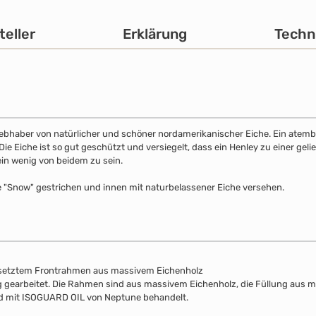
teller
Erklärung
Techn
 Liebhaber von natürlicher und schöner nordamerikanischer Eiche. Ein atemb
 Eiche ist so gut geschützt und versiegelt, dass ein Henley zu einer gelie
ein wenig von beidem zu sein.
e "Snow" gestrichen und innen mit naturbelassener Eiche versehen.
esetztem Frontrahmen aus massivem Eichenholz
lung gearbeitet. Die Rahmen sind aus massivem Eichenholz, die Füllung aus 
nd mit ISOGUARD OIL von Neptune behandelt.