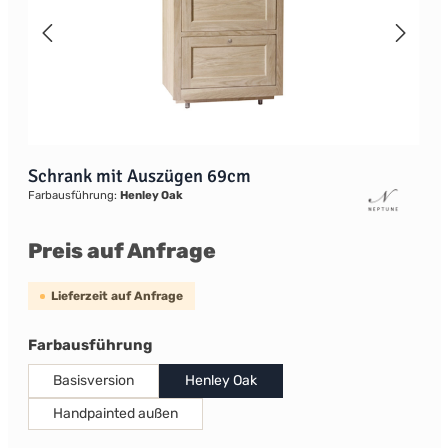
Schrank mit Auszügen 69cm
Farbausführung:
Henley Oak
Preis auf Anfrage
Lieferzeit auf Anfrage
auswählen
Farbausführung
Basisversion
Henley Oak
Handpainted außen