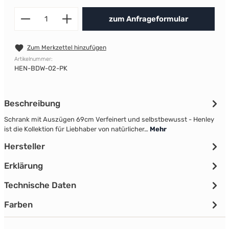
Produkt Anzahl: Gib den gewünscht
zum Anfrageformular
Zum Merkzettel hinzufügen
Artikelnummer:
HEN-BDW-02-PK
Beschreibung
Schrank mit Auszügen 69cm Verfeinert und selbstbewusst - Henley
ist die Kollektion für Liebhaber von natürlicher…
Mehr
Hersteller
Erklärung
Technische Daten
Farben