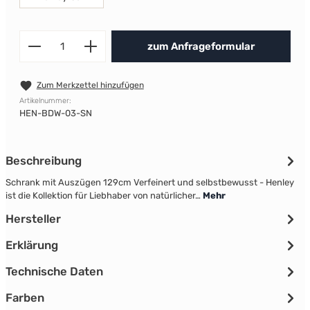
Produkt Anzahl: Gib den gewünscht
zum Anfrageformular
Zum Merkzettel hinzufügen
Artikelnummer:
HEN-BDW-03-SN
Beschreibung
Schrank mit Auszügen 129cm Verfeinert und selbstbewusst - Henley
ist die Kollektion für Liebhaber von natürlicher…
Mehr
Hersteller
Erklärung
Technische Daten
Farben