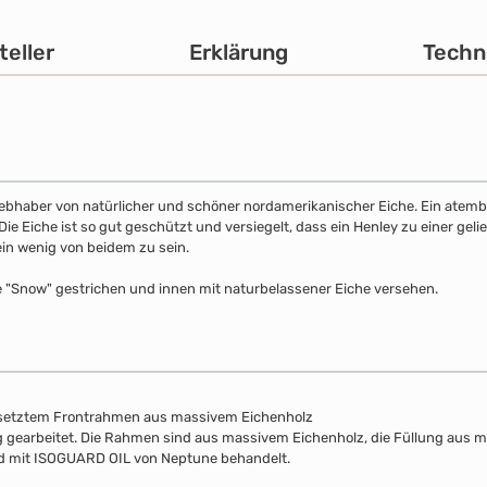
teller
Erklärung
Techn
 Liebhaber von natürlicher und schöner nordamerikanischer Eiche. Ein atemb
 Eiche ist so gut geschützt und versiegelt, dass ein Henley zu einer gelie
ein wenig von beidem zu sein.
e "Snow" gestrichen und innen mit naturbelassener Eiche versehen.
esetztem Frontrahmen aus massivem Eichenholz
lung gearbeitet. Die Rahmen sind aus massivem Eichenholz, die Füllung aus 
nd mit ISOGUARD OIL von Neptune behandelt.