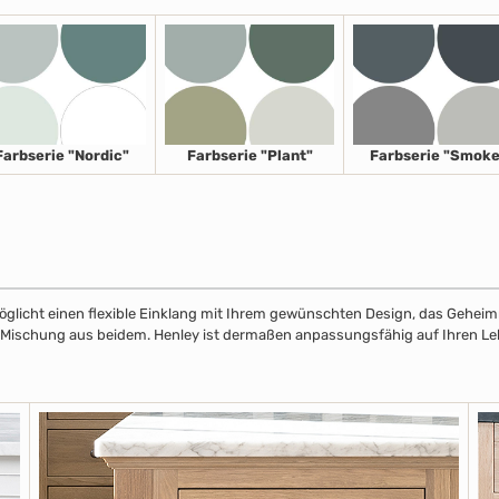
Farbserie "Nordic"
Farbserie "Plant"
Farbserie "Smoke
licht einen flexible Einklang mit Ihrem gewünschten Design, das Geheimnis
r Mischung aus beidem. Henley ist dermaßen anpassungsfähig auf Ihren Leben