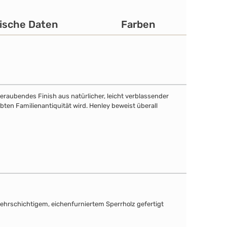
ische Daten
Farben
eraubendes Finish aus natürlicher, leicht verblassender
bten Familienantiquität wird. Henley beweist überall
mehrschichtigem, eichenfurniertem Sperrholz gefertigt