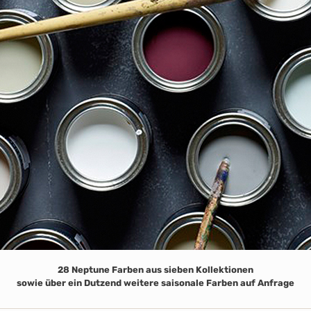
28 Neptune Farben aus sieben Kollektionen
sowie über ein Dutzend weitere saisonale Farben auf Anfrage