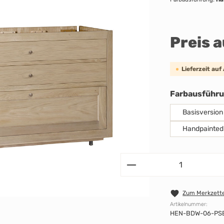
Preis 
Lieferzeit auf
Farbausführ
Basisversion
Handpainted
Zum Merkzette
Artikelnummer:
HEN-BDW-06-PS