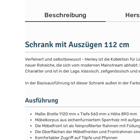
Beschreibung
Hers
Schrank mit Auszügen 112 cm
Verfeinert und selbstbewusst - Henley ist die Kollektion für
neuer Roheiche, die sich vom modernen Mainstream abhebt. Die
Charakter und ist in der Lage, klassisch, zeitgenössisch und 
In der Basisausführung ist dieser Schrank außen in der Farb
Ausführung
Maße: Breite 1120 mm x Tiefe 560 mm x Höhe 890 mm
Möbelkorpus aus eichenfurniertem Sperrholz mit aufg
Die Möbelfront ist als feinprofilierter Rahmen mit Fül
Die Oberflächen der Möbelfronten und Frontrahmen si
Komfortabler Zugriff auf Töpfe und Pfannen