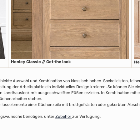
Henley Classic // Get the look
He
chickte Auswahl und Kombination von klassisch hohen Sockelleisten
, fein
taltung der Arbeitsplatte
ein individuelles Design kreieren. So können Sie e
n Landhauslook mit ausgeschweiften Füßen erzielen. In Kombination mit ei
 Küchenarbeiten stehen.
usselemente einer Küchenzeile mit brettgefrästen oder gekerbten Abschlus
ltungswünsche benötigen, unter
Zubehör
zur Verfügung.