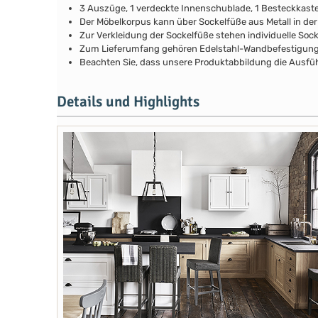
3 Auszüge, 1 verdeckte Innenschublade, 1 Besteckkast
Der Möbelkorpus kann über Sockelfüße aus Metall in de
Zur Verkleidung der Sockelfüße stehen individuelle Soc
Zum Lieferumfang gehören Edelstahl-Wandbefestigunge
Beachten Sie, dass unsere Produktabbildung die Ausfüh
Details und Highlights