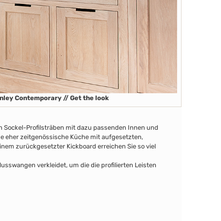
nley Contemporary // Get the look
en Sockel-Profilsträben
mit dazu passenden Innen
und
ine eher zeitgenössische Küche mit aufgesetzten,
nem zurückgesetzter Kickboard erreichen Sie so viel
swangen verkleidet, um die die profilierten Leisten