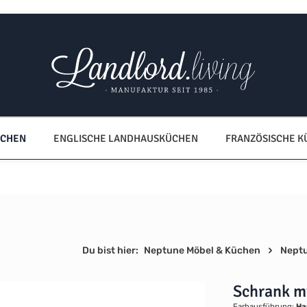
ÜCHEN
ENGLISCHE LANDHAUSKÜCHEN
FRANZÖSISCHE 
Du bist hier:
Neptune Möbel & Küchen
Nept
Schrank m
Farbausführung:
Ha