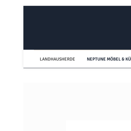
Zum Hauptinhalt springen
Zur Hauptnavigation springen
LANDHAUSHERDE
NEPTUNE MÖBEL & K
Bildergalerie überspringen