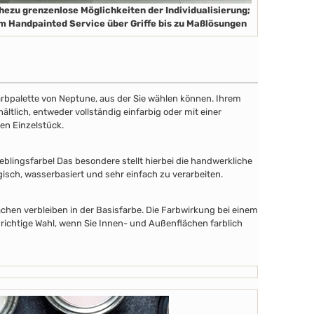
hezu grenzenlose Möglichkeiten der Individualisierung;
m Handpainted Service über Griffe bis zu Maßlösungen
 Farbpalette von Neptune, aus der Sie wählen können. Ihrem
tlich, entweder vollständig einfarbig oder mit einer
en Einzelstück.
lingsfarbe! Das besondere stellt hierbei die handwerkliche
gisch, wasserbasiert und sehr einfach zu verarbeiten.
chen verbleiben in der Basisfarbe. Die Farbwirkung bei einem
 richtige Wahl, wenn Sie Innen- und Außenflächen farblich