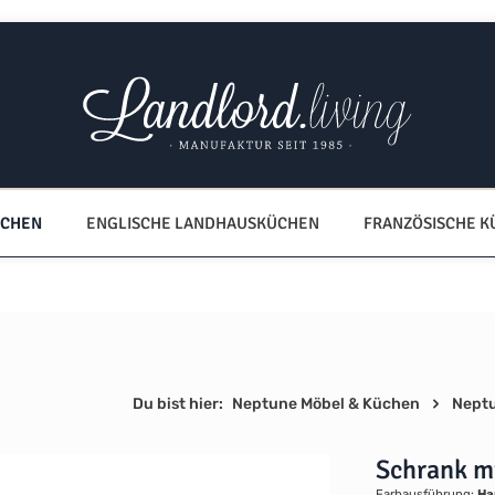
ÜCHEN
ENGLISCHE LANDHAUSKÜCHEN
FRANZÖSISCHE 
Du bist hier:
Neptune Möbel & Küchen
Nept
Schrank m
Farbausführung:
Ha