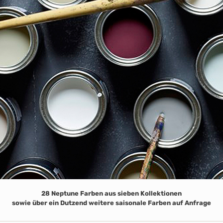
28 Neptune Farben aus sieben Kollektionen
sowie über ein Dutzend weitere saisonale Farben auf Anfrage