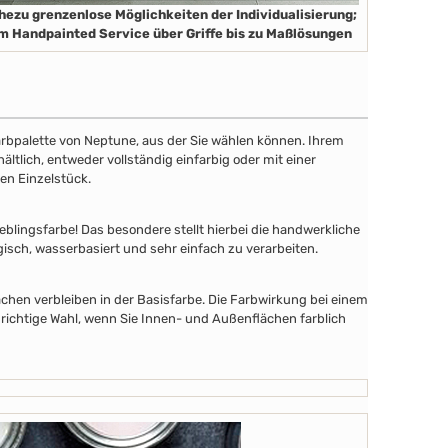
hezu grenzenlose Möglichkeiten der Individualisierung;
m Handpainted Service über Griffe bis zu Maßlösungen
 Farbpalette von Neptune, aus der Sie wählen können. Ihrem
tlich, entweder vollständig einfarbig oder mit einer
en Einzelstück.
lingsfarbe! Das besondere stellt hierbei die handwerkliche
gisch, wasserbasiert und sehr einfach zu verarbeiten.
chen verbleiben in der Basisfarbe. Die Farbwirkung bei einem
 richtige Wahl, wenn Sie Innen- und Außenflächen farblich