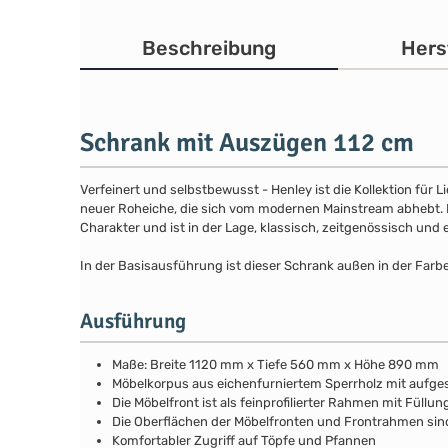
Beschreibung
Hers
Schrank mit Auszügen 112 cm
Verfeinert und selbstbewusst - Henley ist die Kollektion für
neuer Roheiche, die sich vom modernen Mainstream abhebt. Die
Charakter und ist in der Lage, klassisch, zeitgenössisch und 
In der Basisausführung ist dieser Schrank außen in der Farb
Ausführung
Maße: Breite 1120 mm x Tiefe 560 mm x Höhe 890 mm
Möbelkorpus aus eichenfurniertem Sperrholz mit aufg
Die Möbelfront ist als feinprofilierter Rahmen mit Fül
Die Oberflächen der Möbelfronten und Frontrahmen si
Komfortabler Zugriff auf Töpfe und Pfannen