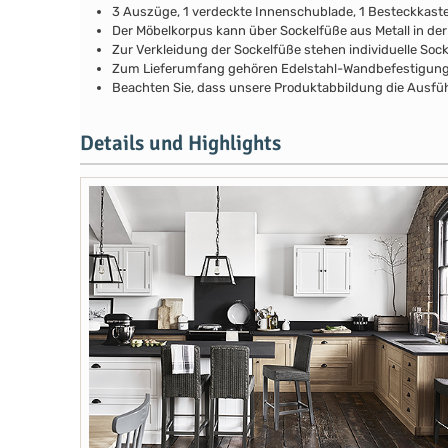
3 Auszüge, 1 verdeckte Innenschublade, 1 Besteckkast
Der Möbelkorpus kann über Sockelfüße aus Metall in de
Zur Verkleidung der Sockelfüße stehen individuelle Soc
Zum Lieferumfang gehören Edelstahl-Wandbefestigunge
Beachten Sie, dass unsere Produktabbildung die Ausfüh
Details und Highlights