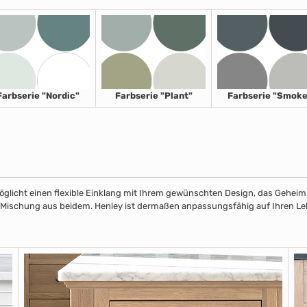
Farbserie "Nordic"
Farbserie "Plant"
Farbserie "Smoke
licht einen flexible Einklang mit Ihrem gewünschten Design, das Geheimnis
r Mischung aus beidem. Henley ist dermaßen anpassungsfähig auf Ihren Leben