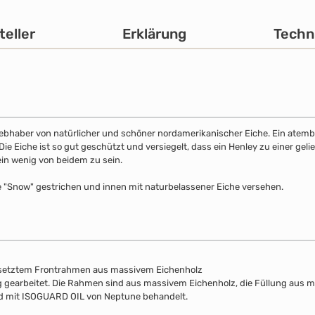
teller
Erklärung
Techn
 Liebhaber von natürlicher und schöner nordamerikanischer Eiche. Ein atemb
 Eiche ist so gut geschützt und versiegelt, dass ein Henley zu einer gelie
ein wenig von beidem zu sein.
e "Snow" gestrichen und innen mit naturbelassener Eiche versehen.
esetztem Frontrahmen aus massivem Eichenholz
lung gearbeitet. Die Rahmen sind aus massivem Eichenholz, die Füllung aus 
nd mit ISOGUARD OIL von Neptune behandelt.