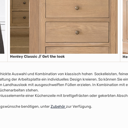
Henley Classic // Get the look
He
chickte Auswahl und Kombination von klassisch hohen Sockelleisten
, fein
taltung der Arbeitsplatte
ein individuelles Design kreieren. So können Sie e
n Landhauslook mit ausgeschweiften Füßen erzielen. In Kombination mit ei
 Küchenarbeiten stehen.
usselemente einer Küchenzeile mit brettgefrästen oder gekerbten Abschlus
ltungswünsche benötigen, unter
Zubehör
zur Verfügung.