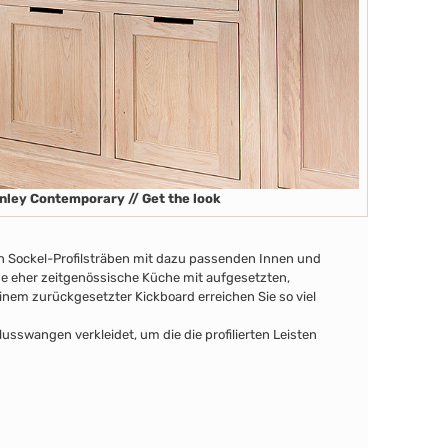
nley Contemporary // Get the look
en Sockel-Profilsträben
mit dazu passenden Innen
und
ine eher zeitgenössische Küche mit aufgesetzten,
nem zurückgesetzter Kickboard erreichen Sie so viel
swangen verkleidet, um die die profilierten Leisten