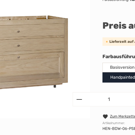
Preis 
Lieferzeit auf
Farbausführ
Basisversion
Handpainted
Zum Merkzette
Artikelnummer:
HEN-BDW-06-PS