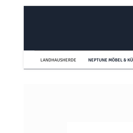
Zum Hauptinhalt springen
Zur Hauptnavigation springen
LANDHAUSHERDE
NEPTUNE MÖBEL & K
Bildergalerie überspringen