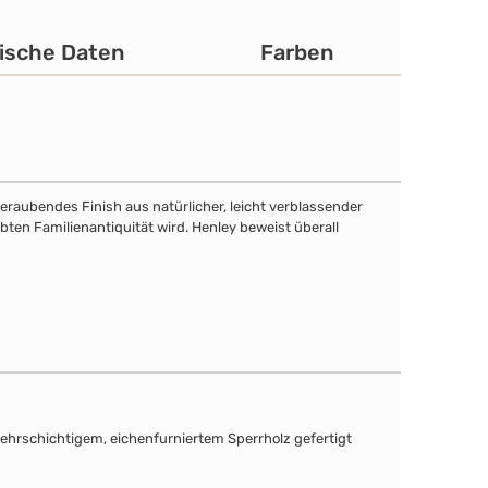
ische Daten
Farben
eraubendes Finish aus natürlicher, leicht verblassender
bten Familienantiquität wird. Henley beweist überall
mehrschichtigem, eichenfurniertem Sperrholz gefertigt