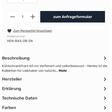
Produkt Anzahl: Gib den gewünscht
zum Anfrageformular
Zum Merkzettel hinzufügen
Artikelnummer:
HEN-BAS-08-SN
Beschreibung
Kühlschrankfront 60 cm Verfeinert und selbstbewusst - Henley ist die
Kollektion für Liebhaber von natürlic…
Mehr
Hersteller
Erklärung
Technische Daten
Farben