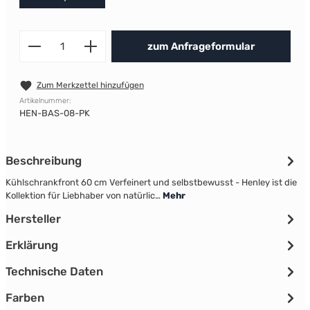
Produkt Anzahl: Gib den gewünscht
zum Anfrageformular
Zum Merkzettel hinzufügen
Artikelnummer:
HEN-BAS-08-PK
Beschreibung
Kühlschrankfront 60 cm Verfeinert und selbstbewusst - Henley ist die
Kollektion für Liebhaber von natürlic…
Mehr
Hersteller
Erklärung
Technische Daten
Farben