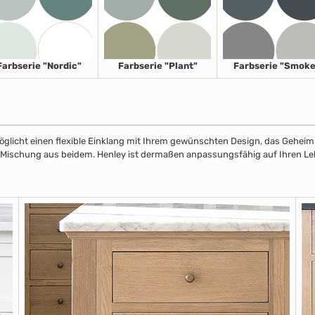
Farbserie "Nordic"
Farbserie "Plant"
Farbserie "Smoke
licht einen flexible Einklang mit Ihrem gewünschten Design, das Geheimnis
r Mischung aus beidem. Henley ist dermaßen anpassungsfähig auf Ihren Leben