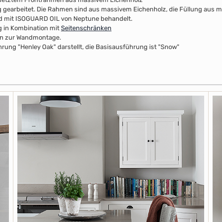
lung gearbeitet. Die Rahmen sind aus massivem Eichenholz, die Füllung aus 
nd mit ISOGUARD OIL von Neptune behandelt.
g in Kombination mit
Seitenschränken
en zur Wandmontage.
rung "Henley Oak" darstellt, die Basisausführung ist "Snow"