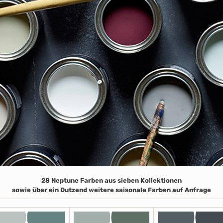
28 Neptune Farben aus sieben Kollektionen
sowie über ein Dutzend weitere saisonale Farben auf Anfrage