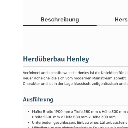
Beschreibung
Hers
Herdüberbau Henley
Verfeinert und selbstbewusst - Henley ist die Kollektion für
neuer Roheiche, die sich vom modernen Mainstream abhebt. Die
Charakter und ist in der Lage, klassisch, zeitgenössisch und 
Ausführung
Maße: Breite 1900 mm x Tiefe 580 mm x Höhe 300 mm 
Breite 2500 mm x Tiefe 580 mm x Höhe 300 mm
Unterboden geschlossen, Einbau eines Lüfterbausteins m
Möbelkorpus aus eichenfurniertem Sperrholz mit aufg