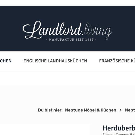
ÜCHEN
ENGLISCHE LANDHAUSKÜCHEN
FRANZÖSISCHE 
Du bist hier:
Neptune Möbel & Küchen
Nept
Herdüberb
Farbausführung:
Ba