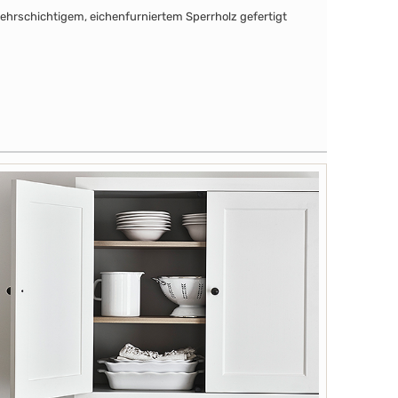
mehrschichtigem, eichenfurniertem Sperrholz gefertigt