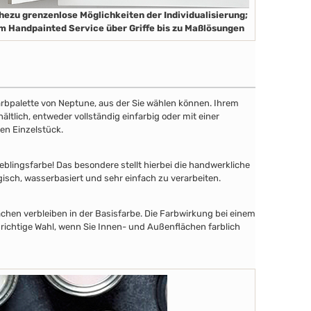
hezu grenzenlose Möglichkeiten der Individualisierung;
m Handpainted Service über Griffe bis zu Maßlösungen
 Farbpalette von Neptune, aus der Sie wählen können. Ihrem
tlich, entweder vollständig einfarbig oder mit einer
en Einzelstück.
lingsfarbe! Das besondere stellt hierbei die handwerkliche
gisch, wasserbasiert und sehr einfach zu verarbeiten.
chen verbleiben in der Basisfarbe. Die Farbwirkung bei einem
 richtige Wahl, wenn Sie Innen- und Außenflächen farblich