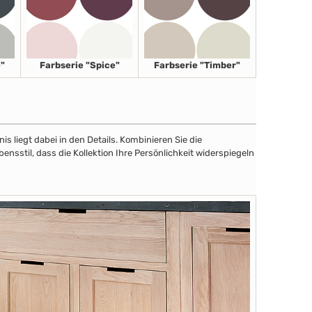
"
Farbserie "Spice"
Farbserie "Timber"
 liegt dabei in den Details. Kombinieren Sie die
sstil, dass die Kollektion Ihre Persönlichkeit widerspiegeln