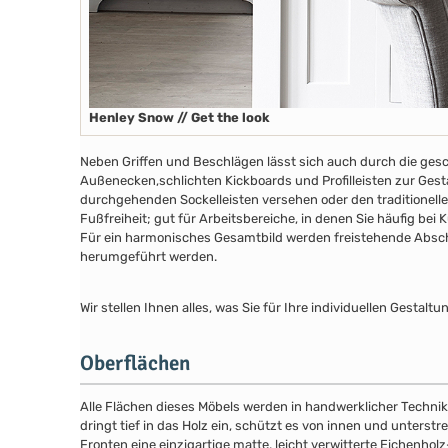
Henley Snow // Get the look
Neben Griffen und Beschlägen lässt sich auch durch die ges
Außenecken,schlichten Kickboards und Profilleisten zur Gesta
durchgehenden Sockelleisten versehen oder den traditionelle
Fußfreiheit; gut für Arbeitsbereiche, in denen Sie häufig bei
Für ein harmonisches Gesamtbild werden freistehende Abschl
herumgeführt werden.
Wir stellen Ihnen alles, was Sie für Ihre individuellen Gesta
Oberflächen
Alle Flächen dieses Möbels werden in handwerklicher Technik
dringt tief in das Holz ein, schützt es von innen und unterstr
Fronten eine einzigartige matte, leicht verwitterte Eichenhol