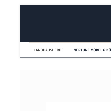
Zum Hauptinhalt springen
Zur Hauptnavigation springen
LANDHAUSHERDE
NEPTUNE MÖBEL & K
Bildergalerie überspringen