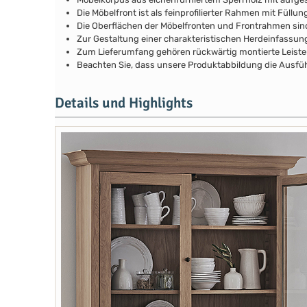
Die Möbelfront ist als feinprofilierter Rahmen mit Fül
Die Oberflächen der Möbelfronten und Frontrahmen si
Zur Gestaltung einer charakteristischen Herdeinfassun
Zum Lieferumfang gehören rückwärtig montierte Leist
Beachten Sie, dass unsere Produktabbildung die Ausfüh
Details und Highlights