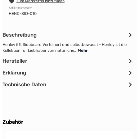
Zum Merkzettel hinzufügen
Artikelnummer:
HEND-SID-010
Beschreibung
Henley 5ft Sideboard Verfeinert und selbstbewusst - Henley ist die
Kollektion für Liebhaber von natürliche…
Mehr
Hersteller
Erklärung
Technische Daten
Produktgalerie überspringen
Zubehör