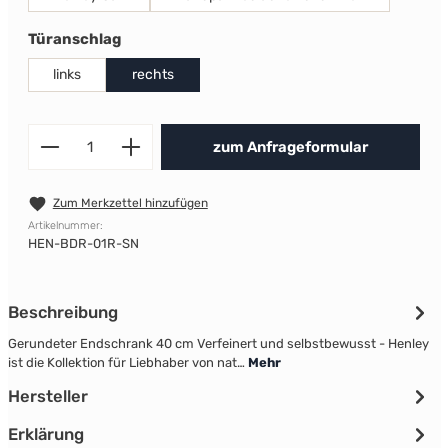
auswählen
Türanschlag
links
rechts
Produkt Anzahl: Gib den gewünscht
zum Anfrageformular
Zum Merkzettel hinzufügen
Artikelnummer:
HEN-BDR-01R-SN
Beschreibung
Gerundeter Endschrank 40 cm Verfeinert und selbstbewusst - Henley
ist die Kollektion für Liebhaber von nat…
Mehr
Hersteller
Erklärung