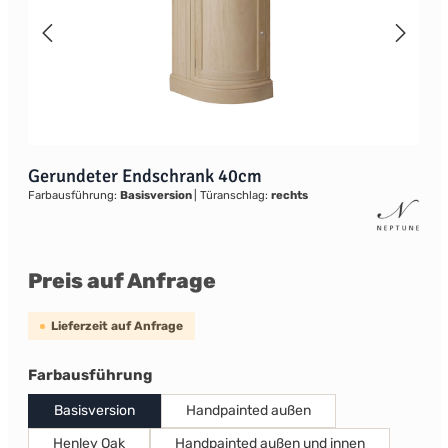
Gerundeter Endschrank 40cm
Farbausführung:
Basisversion
|
Türanschlag:
rechts
Preis auf Anfrage
Lieferzeit auf Anfrage
auswählen
Farbausführung
Basisversion
Handpainted außen
Henley Oak
Handpainted außen und innen