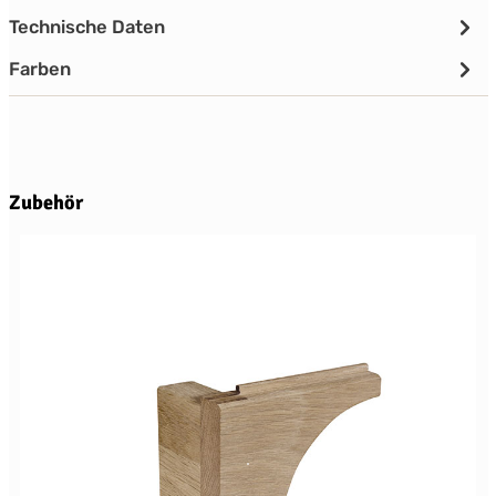
Technische Daten
Farben
Produktgalerie überspringen
Zubehör