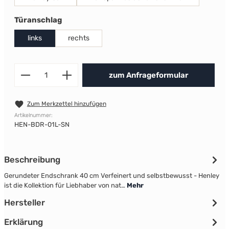
auswählen
Türanschlag
links
rechts
Produkt Anzahl: Gib den gewünscht
zum Anfrageformular
Zum Merkzettel hinzufügen
Artikelnummer:
HEN-BDR-01L-SN
Beschreibung
Gerundeter Endschrank 40 cm Verfeinert und selbstbewusst - Henley
ist die Kollektion für Liebhaber von nat…
Mehr
Hersteller
Erklärung