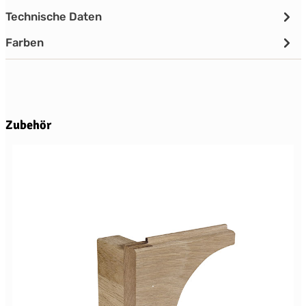
Technische Daten
Farben
Produktgalerie überspringen
Zubehör