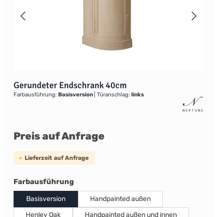
Gerundeter Endschrank 40cm
Farbausführung:
Basisversion
|
Türanschlag:
links
Preis auf Anfrage
Lieferzeit auf Anfrage
auswählen
Farbausführung
Basisversion
Handpainted außen
Henley Oak
Handpainted außen und innen