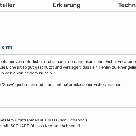
teller
Erklärung
Techn
9 cm
 Liebhaber von natürlicher und schöner nordamerikanischer Eiche. Ein atemb
 Eiche ist so gut geschützt und versiegelt, dass ein Henley zu einer gelie
ein wenig von beidem zu sein.
e "Snow" gestrichen und innen mit naturbelassener Eiche versehen.
esetztem Frontrahmen aus massivem Eichenholz
nd mit ISOGUARD OIL von Neptune behandelt.