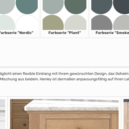
Farbserie "Nordic"
Farbserie "Plant"
Farbserie "Smoke
licht einen flexible Einklang mit Ihrem gewünschten Design, das Geheimnis
r Mischung aus beidem. Henley ist dermaßen anpassungsfähig auf Ihren Leben