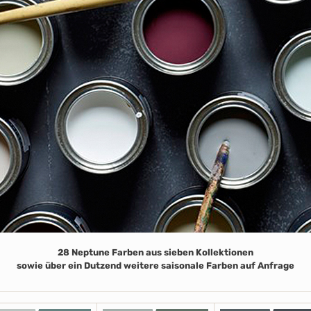
28 Neptune Farben aus sieben Kollektionen
sowie über ein Dutzend weitere saisonale Farben auf Anfrage