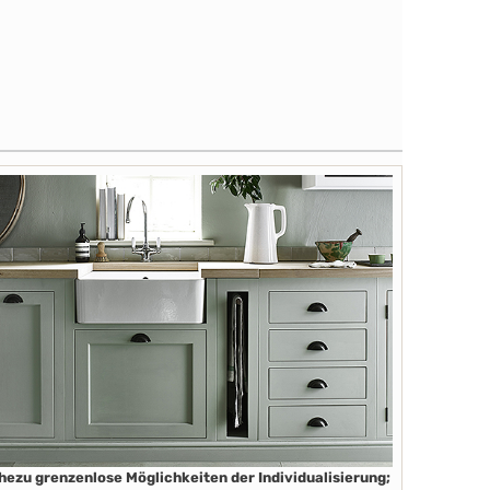
hezu grenzenlose Möglichkeiten der Individualisierung;