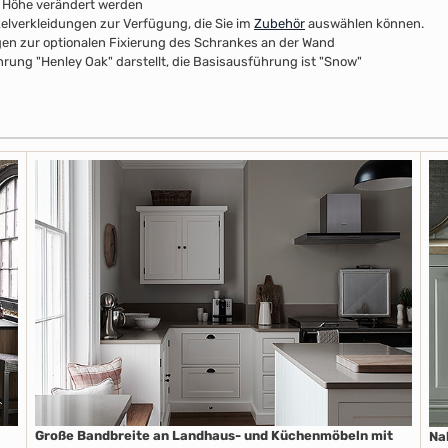
r Höhe verändert werden
kelverkleidungen zur Verfügung, die Sie im
Zubehör
auswählen können.
n zur optionalen Fixierung des Schrankes an der Wand
rung "Henley Oak" darstellt, die Basisausführung ist "Snow"
Große Bandbreite an Landhaus- und Küchenmöbeln mit
Na