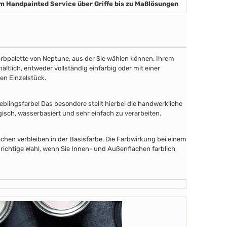
m Handpainted Service über Griffe bis zu Maßlösungen
 Farbpalette von Neptune, aus der Sie wählen können. Ihrem
tlich, entweder vollständig einfarbig oder mit einer
en Einzelstück.
lingsfarbe! Das besondere stellt hierbei die handwerkliche
gisch, wasserbasiert und sehr einfach zu verarbeiten.
chen verbleiben in der Basisfarbe. Die Farbwirkung bei einem
 richtige Wahl, wenn Sie Innen- und Außenflächen farblich