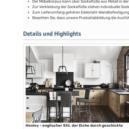
Der Möbelkorpus kann über Sockelfüße aus Metall in de
Zur Verkleidung der Sockelfüße stehen individuelle Soc
Zum Lieferumfang gehören Edelstahl-Wandbefestigunge
Beachten Sie, dass unsere Produktabbildung die Ausfüh
Details und Highlights
Henley - englischer Stil, der Eiche durch geschickte