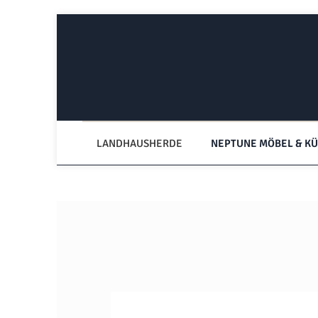
Zum Hauptinhalt springen
Zur Hauptnavigation springen
LANDHAUSHERDE
NEPTUNE MÖBEL & K
Bildergalerie überspringen