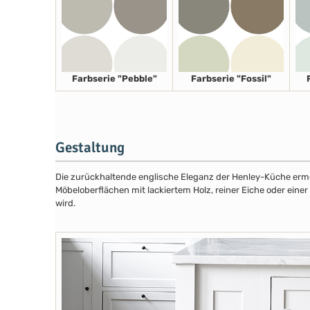
Farbserie "Pebble"
Farbserie "Fossil"
Gestaltung
Die zurückhaltende englische Eleganz der Henley-Küche ermög
Möbeloberflächen mit lackiertem Holz, reiner Eiche oder eine
wird.