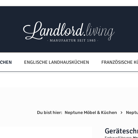
ÜCHEN
ENGLISCHE LANDHAUSKÜCHEN
FRANZÖSISCHE 
Du bist hier:
Neptune Möbel & Küchen
Nept
Gerätesch
Farbausführung:
Ha