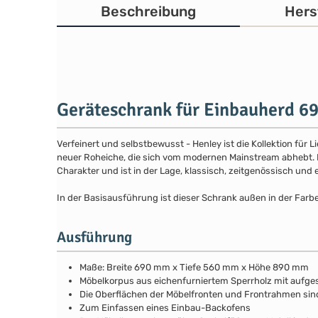
Beschreibung
Hers
Geräteschrank für Einbauherd 6
Verfeinert und selbstbewusst - Henley ist die Kollektion für
neuer Roheiche, die sich vom modernen Mainstream abhebt. Die
Charakter und ist in der Lage, klassisch, zeitgenössisch und 
In der Basisausführung ist dieser Schrank außen in der Farb
Ausführung
Maße: Breite 690 mm x Tiefe 560 mm x Höhe 890 mm
Möbelkorpus aus eichenfurniertem Sperrholz mit aufg
Die Oberflächen der Möbelfronten und Frontrahmen si
Zum Einfassen eines Einbau-Backofens