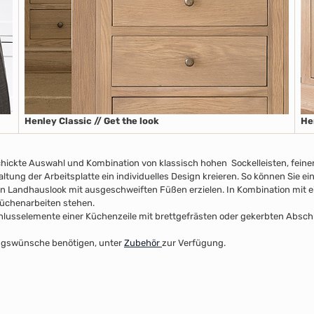
Henley Classic // Get the look
He
chickte Auswahl und Kombination von klassisch hohen Sockelleisten
, fein
taltung der Arbeitsplatte
ein individuelles Design kreieren. So können Sie e
n Landhauslook mit ausgeschweiften Füßen erzielen. In Kombination mit ei
 Küchenarbeiten stehen.
usselemente einer Küchenzeile mit brettgefrästen oder gekerbten Abschlus
ltungswünsche benötigen, unter
Zubehör
zur Verfügung.