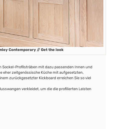
nley Contemporary // Get the look
en Sockel-Profilsträben
mit dazu passenden Innen
und
ine eher zeitgenössische Küche mit aufgesetzten,
nem zurückgesetzter Kickboard erreichen Sie so viel
swangen verkleidet, um die die profilierten Leisten