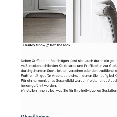
Henley Snow // Get the look
Neben Griffen und Beschlägen lässt sich auch durch die ges
Außenecken
,schlichten Kickboards
und Profilleisten zur Ges
durchgehenden Sockelleisten versehen oder den traditionelle
Fußfreiheit; gut für Arbeitsbereiche, in denen Sie häufig bei
Für ein harmonisches Gesamtbild werden freistehende Abschl
herumgeführt werden.
Wir stellen Ihnen alles, was Sie für Ihre individuellen Gesta
Oberflächen