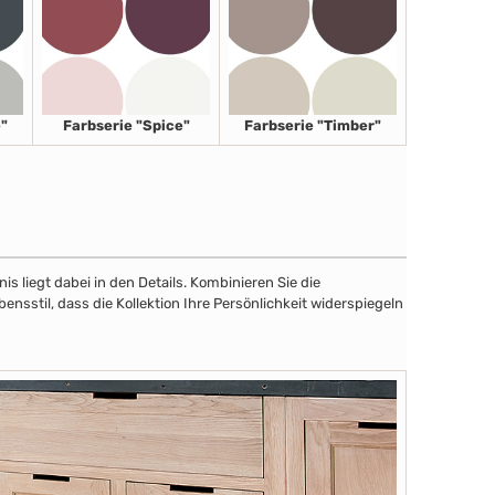
"
Farbserie "Spice"
Farbserie "Timber"
 liegt dabei in den Details. Kombinieren Sie die
sstil, dass die Kollektion Ihre Persönlichkeit widerspiegeln