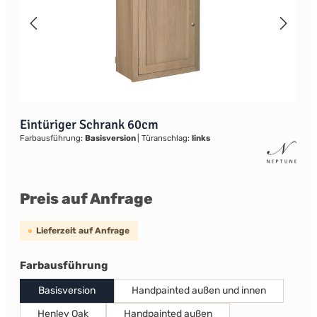
Eintüriger Schrank 60cm
Farbausführung:
Basisversion
|
Türanschlag:
links
Preis auf Anfrage
Lieferzeit auf Anfrage
auswählen
Farbausführung
Basisversion
Handpainted außen und innen
Henley Oak
Handpainted außen