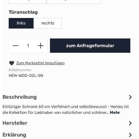
auswählen
Türanschlag
links
rechts
Produkt Anzahl: Gib den gewünscht
zum Anfrageformular
Zum Merkzettel hinzufügen
Artikelnummer:
HEN-WDD-02L-SN
Beschreibung
Eintüriger Schrank 60 cm Verfeinert und selbstbewusst - Henley ist
die Kollektion für Liebhaber von natürlicher und schöner…
Mehr
Hersteller
Erklärung