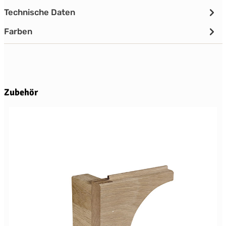
Technische Daten
Farben
Produktgalerie überspringen
Zubehör