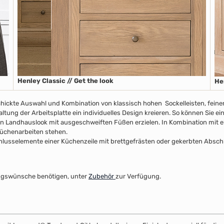
Henley Classic // Get the look
He
chickte Auswahl und Kombination von klassisch hohen Sockelleisten, fein
ltung der Arbeitsplatte ein individuelles Design kreieren. So können Sie e
n Landhauslook mit ausgeschweiften Füßen erzielen. In Kombination mit ei
 Küchenarbeiten stehen.
usselemente einer Küchenzeile mit brettgefrästen oder gekerbten Abschlus
ltungswünsche benötigen, unter
Zubehör
zur Verfügung.