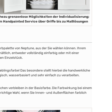
hezu grenzenlose Möglichkeiten der Individualisierung;
m Handpainted Service über Griffe bis zu Maßlösungen
 Farbpalette von Neptune, aus der Sie wählen können. Ihrem
tlich, entweder vollständig einfarbig oder mit einer
en Einzelstück.
lingsfarbe! Das besondere stellt hierbei die handwerkliche
gisch, wasserbasiert und sehr einfach zu verarbeiten.
chen verbleiben in der Basisfarbe. Die Farbwirkung bei einem
 richtige Wahl, wenn Sie Innen- und Außenflächen farblich