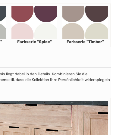
"
Farbserie "Spice"
Farbserie "Timber"
 liegt dabei in den Details. Kombinieren Sie die
sstil, dass die Kollektion Ihre Persönlichkeit widerspiegeln