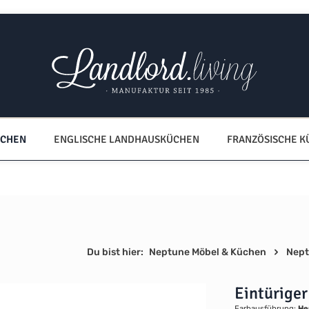
ÜCHEN
ENGLISCHE LANDHAUSKÜCHEN
FRANZÖSISCHE 
Du bist hier:
Neptune Möbel & Küchen
Nept
Eintürige
Farbausführung:
He