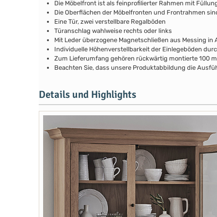
Die Möbelfront ist als feinprofilierter Rahmen mit Fül
Die Oberflächen der Möbelfronten und Frontrahmen si
Eine Tür, zwei verstellbare Regalböden
Türanschlag wahlweise rechts oder links
Mit Leder überzogene Magnetschließen aus Messing in A
Individuelle Höhenverstellbarkeit der Einlegeböden durch
Zum Lieferumfang gehören rückwärtig montierte 100 
Beachten Sie, dass unsere Produktabbildung die Ausfüh
Details und Highlights