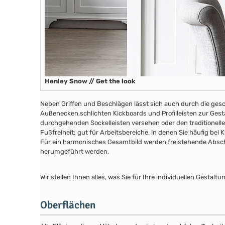
Henley Snow // Get the look
Neben Griffen und Beschlägen lässt sich auch durch die ges
Außenecken,schlichten Kickboards und Profilleisten zur Gesta
durchgehenden Sockelleisten versehen oder den traditionelle
Fußfreiheit; gut für Arbeitsbereiche, in denen Sie häufig bei
Für ein harmonisches Gesamtbild werden freistehende Abschl
herumgeführt werden.
Wir stellen Ihnen alles, was Sie für Ihre individuellen Gesta
Oberflächen