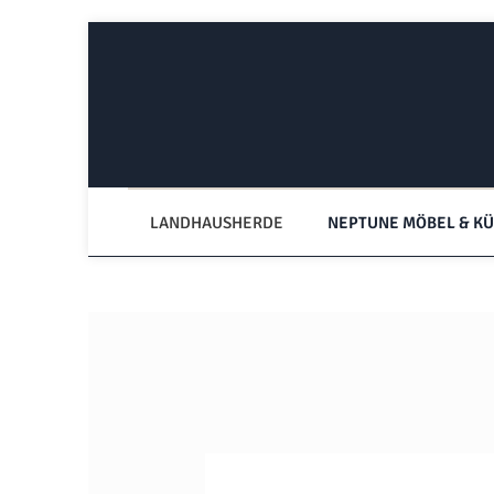
Zum Hauptinhalt springen
Zur Hauptnavigation springen
LANDHAUSHERDE
NEPTUNE MÖBEL & K
Bildergalerie überspringen