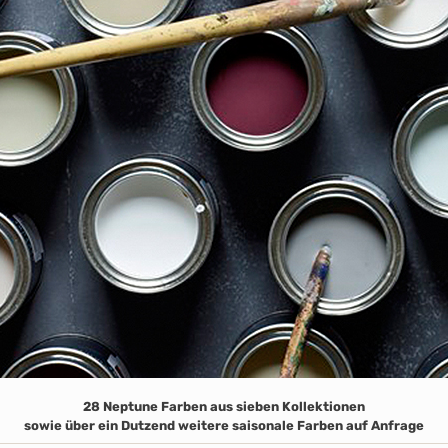
28 Neptune Farben aus sieben Kollektionen
sowie über ein Dutzend weitere saisonale Farben auf Anfrage