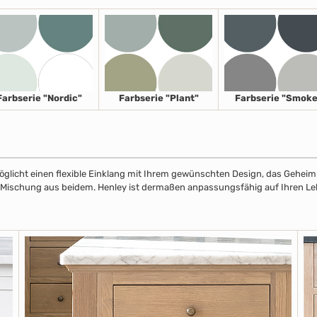
Farbserie "Nordic"
Farbserie "Plant"
Farbserie "Smoke
licht einen flexible Einklang mit Ihrem gewünschten Design, das Geheimnis
r Mischung aus beidem. Henley ist dermaßen anpassungsfähig auf Ihren Leben