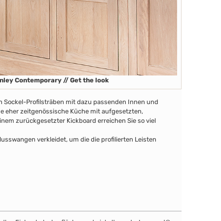
nley Contemporary // Get the look
en Sockel-Profilsträben mit dazu passenden Innen und
ine eher zeitgenössische Küche mit aufgesetzten,
nem zurückgesetzter Kickboard erreichen Sie so viel
swangen verkleidet, um die die profilierten Leisten