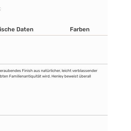
K
ische Daten
Farben
eraubendes Finish aus natürlicher, leicht verblassender
bten Familienantiquität wird. Henley beweist überall