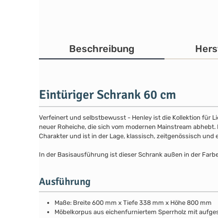
Beschreibung
Hers
Eintüriger Schrank 60 cm
Verfeinert und selbstbewusst - Henley ist die Kollektion für
neuer Roheiche, die sich vom modernen Mainstream abhebt. Die
Charakter und ist in der Lage, klassisch, zeitgenössisch und 
In der Basisausführung ist dieser Schrank außen in der Farb
Ausführung
Maße: Breite 600 mm x Tiefe 338 mm x Höhe 800 mm
Möbelkorpus aus eichenfurniertem Sperrholz mit aufg