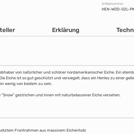
Artikelnummer:
HEN-WDD-02L-P
teller
Erklärung
Techn
 Liebhaber von natürlicher und schöner nordamerikanischer Eiche. Ein atemb
 Eiche ist so gut geschützt und versiegelt, dass ein Henley zu einer gelie
ein wenig von beidem zu sein.
e "Snow" gestrichen und innen mit naturbelassener Eiche versehen.
esetztem Frontrahmen aus massivem Eichenholz