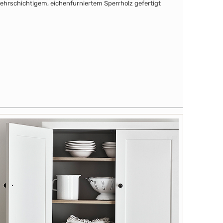
mehrschichtigem, eichenfurniertem Sperrholz gefertigt