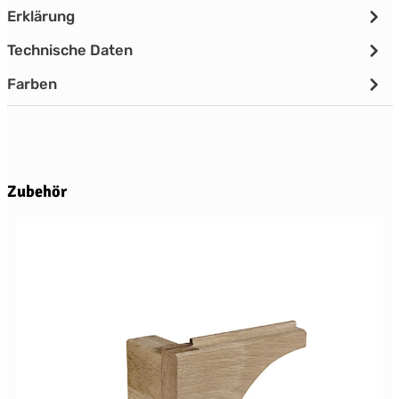
Erklärung
Technische Daten
Farben
Produktgalerie überspringen
Zubehör