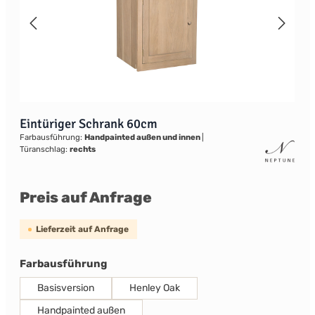
Eintüriger Schrank 60cm
Farbausführung:
Handpainted außen und innen
|
Türanschlag:
rechts
Preis auf Anfrage
Lieferzeit auf Anfrage
auswählen
Farbausführung
Basisversion
Henley Oak
Handpainted außen