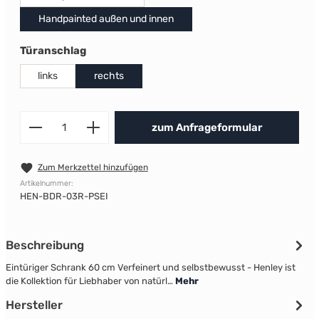
Handpainted außen und innen
auswählen
Türanschlag
links
rechts
Produkt Anzahl: Gib den gewünscht
zum Anfrageformular
Zum Merkzettel hinzufügen
Artikelnummer:
HEN-BDR-03R-PSEI
Beschreibung
Eintüriger Schrank 60 cm Verfeinert und selbstbewusst - Henley ist
die Kollektion für Liebhaber von natürl…
Mehr
Hersteller