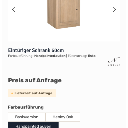
Eintüriger Schrank 60cm
Farbausführung:
Handpainted außen
|
Türanschlag:
links
Preis auf Anfrage
Lieferzeit auf Anfrage
auswählen
Farbausführung
Basisversion
Henley Oak
Handpainted außen