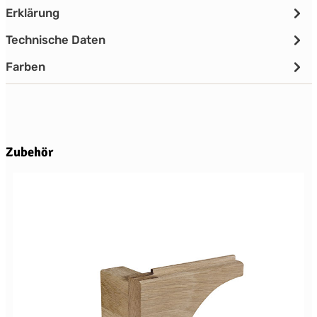
Erklärung
Technische Daten
Farben
Produktgalerie überspringen
Zubehör