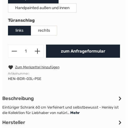
Handpainted außen und innen
auswählen
Türanschlag
links
rechts
Produkt Anzahl: Gib den gewünscht
zum Anfrageformular
Zum Merkzettel hinzufügen
Artikelnummer:
HEN-BDR-03L-PSE
Beschreibung
Eintüriger Schrank 60 cm Verfeinert und selbstbewusst - Henley ist
die Kollektion für Liebhaber von natürl…
Mehr
Hersteller