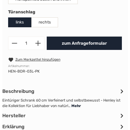
auswählen
Türanschlag
links
rechts
Produkt Anzahl: Gib den gewünscht
zum Anfrageformular
Zum Merkzettel hinzufügen
Artikelnummer:
HEN-BDR-03L-PK
Beschreibung
Eintüriger Schrank 60 cm Verfeinert und selbstbewusst - Henley ist
die Kollektion für Liebhaber von natürl…
Mehr
Hersteller
Erklärung