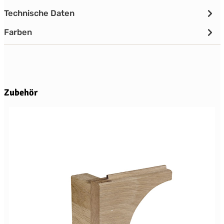
Technische Daten
Farben
Produktgalerie überspringen
Zubehör