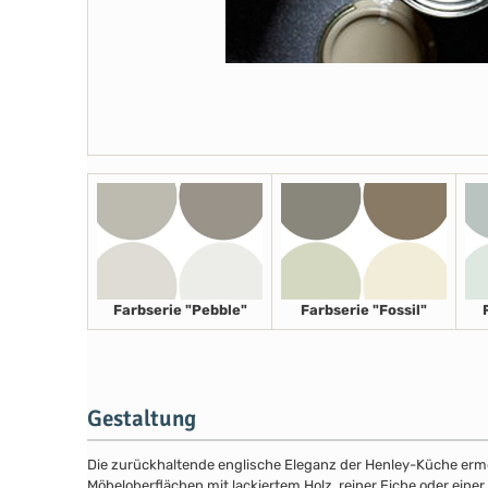
Farbserie "Pebble"
Farbserie "Fossil"
Gestaltung
Die zurückhaltende englische Eleganz der Henley-Küche ermög
Möbeloberflächen mit lackiertem Holz, reiner Eiche oder eine