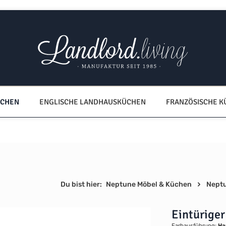
ÜCHEN
ENGLISCHE LANDHAUSKÜCHEN
FRANZÖSISCHE 
Du bist hier:
Neptune Möbel & Küchen
Nept
Eintürige
Farbausführung:
Ha