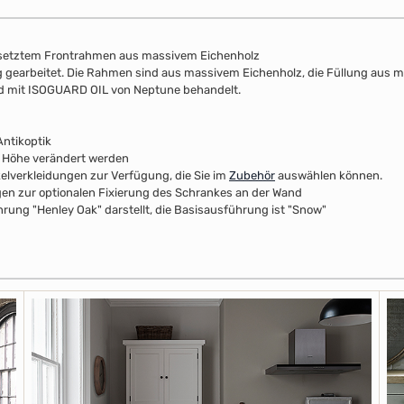
esetztem Frontrahmen aus massivem Eichenholz
lung gearbeitet. Die Rahmen sind aus massivem Eichenholz, die Füllung aus 
nd mit ISOGUARD OIL von Neptune behandelt.
ntikoptik
r Höhe verändert werden
kelverkleidungen zur Verfügung, die Sie im
Zubehör
auswählen können.
n zur optionalen Fixierung des Schrankes an der Wand
rung "Henley Oak" darstellt, die Basisausführung ist "Snow"