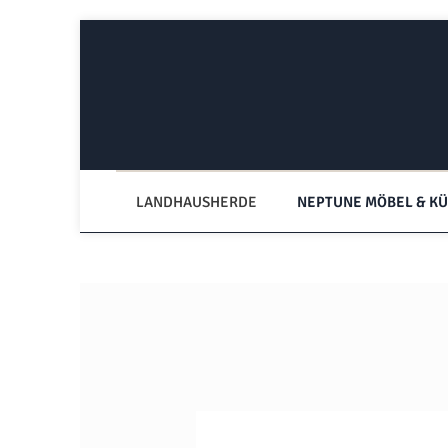
Zum Hauptinhalt springen
Zur Hauptnavigation springen
LANDHAUSHERDE
NEPTUNE MÖBEL & K
Bildergalerie überspringen