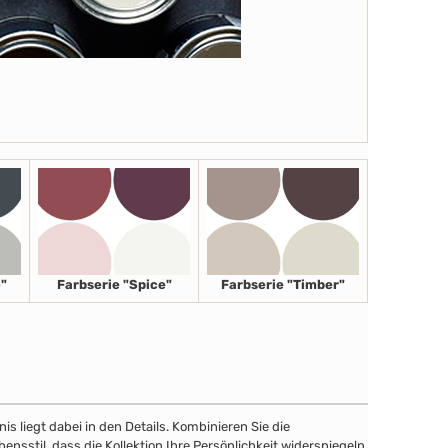
"
Farbserie "Spice"
Farbserie "Timber"
 liegt dabei in den Details. Kombinieren Sie die
sstil, dass die Kollektion Ihre Persönlichkeit widerspiegeln