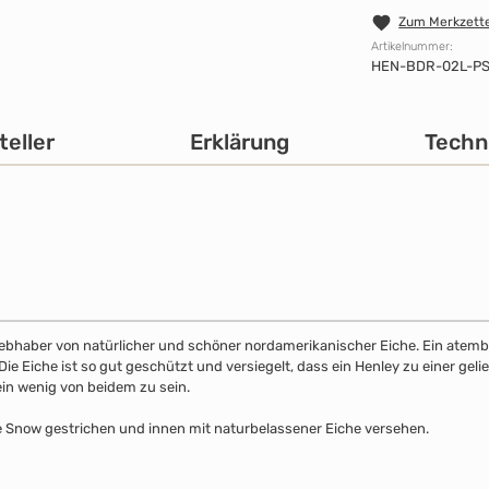
Zum Merkzette
Artikelnummer:
HEN-BDR-02L-PS
teller
Erklärung
Techn
 Liebhaber von natürlicher und schöner nordamerikanischer Eiche. Ein atemb
 Eiche ist so gut geschützt und versiegelt, dass ein Henley zu einer gelie
ein wenig von beidem zu sein.
be Snow gestrichen und innen mit naturbelassener Eiche versehen.