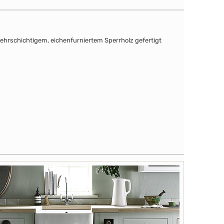
mehrschichtigem, eichenfurniertem Sperrholz gefertigt