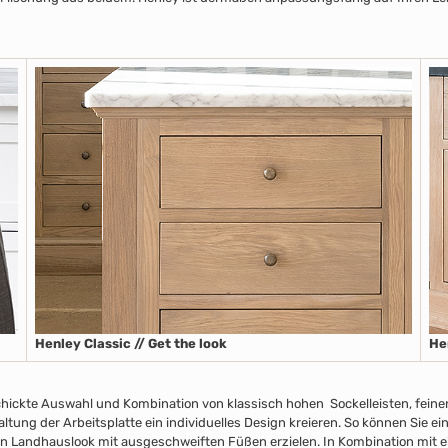
Henley Classic // Get the look
He
chickte Auswahl und Kombination von klassisch hohen Sockelleisten
, fein
taltung der Arbeitsplatte
ein individuelles Design kreieren. So können Sie e
n Landhauslook mit ausgeschweiften Füßen erzielen. In Kombination mit ei