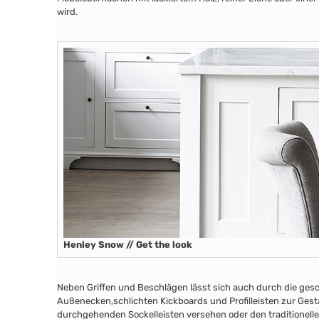
wird.
Henley Snow // Get the look
Neben Griffen und Beschlägen lässt sich auch durch die ges
Außenecken
,schlichten Kickboards
und Profilleisten zur Ges
durchgehenden Sockelleisten versehen oder den traditionelle