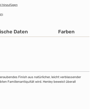
l hinzufügen
EI
ische Daten
Farben
eraubendes Finish aus natürlicher, leicht verblassender
bten Familienantiquität wird. Henley beweist überall