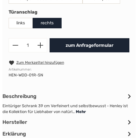
auswählen
Türanschlag
links
rechts
Produkt Anzahl: Gib den gewünscht
zum Anfrageformular
Zum Merkzettel hinzufügen
Artikelnummer:
HEN-WDD-01R-SN
Beschreibung
Eintüriger Schrank 39 cm Verfeinert und selbstbewusst - Henley ist
die Kollektion für Liebhaber von natürl…
Mehr
Hersteller
Erklärung