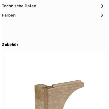
Technische Daten
Farben
Produktgalerie überspringen
Zubehör