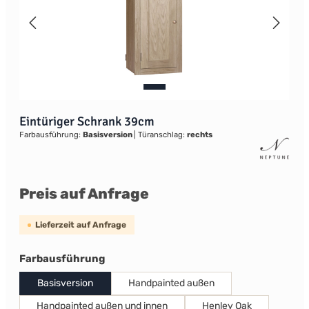
Eintüriger Schrank 39cm
Farbausführung:
Basisversion
|
Türanschlag:
rechts
Preis auf Anfrage
Lieferzeit auf Anfrage
auswählen
Farbausführung
Basisversion
Handpainted außen
Handpainted außen und innen
Henley Oak