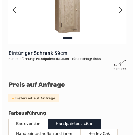
Eintüriger Schrank 39cm
Farbausführung:
Handpainted außen
|
Türanschlag:
links
Preis auf Anfrage
Lieferzeit auf Anfrage
auswählen
Farbausführung
Basisversion
Handpainted außen
Handpainted außen und innen
Henley Oak