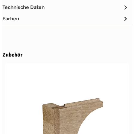
Technische Daten
Farben
Produktgalerie überspringen
Zubehör