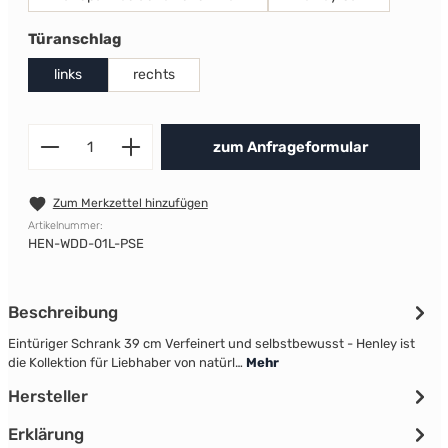
auswählen
Türanschlag
links
rechts
Produkt Anzahl: Gib den gewünscht
zum Anfrageformular
Zum Merkzettel hinzufügen
Artikelnummer:
HEN-WDD-01L-PSE
Beschreibung
Eintüriger Schrank 39 cm Verfeinert und selbstbewusst - Henley ist
die Kollektion für Liebhaber von natürl…
Mehr
Hersteller
Erklärung