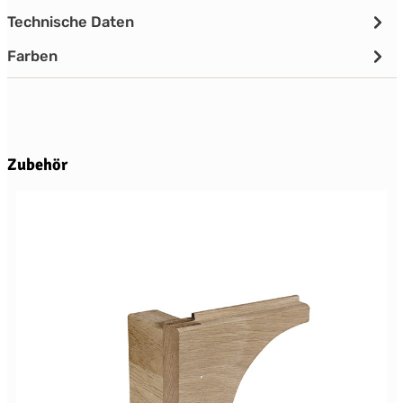
Technische Daten
Farben
Produktgalerie überspringen
Zubehör