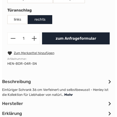
auswählen
Türanschlag
links
rechts
Produkt Anzahl: Gib den gewünscht
zum Anfrageformular
Zum Merkzettel hinzufügen
Artikelnummer:
HEN-BDR-04R-SN
Beschreibung
Eintüriger Schrank 36 cm Verfeinert und selbstbewusst - Henley ist
die Kollektion für Liebhaber von natürl…
Mehr
Hersteller
Erklärung