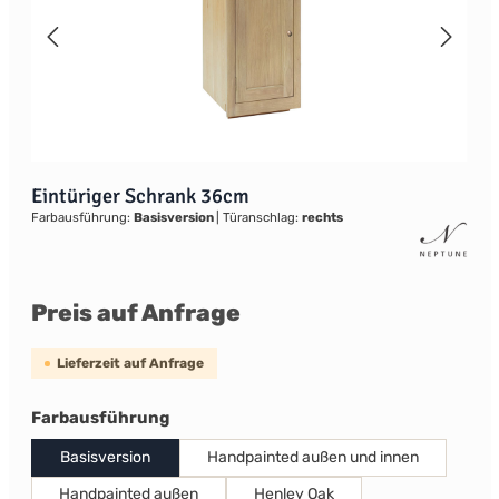
Eintüriger Schrank 36cm
Farbausführung:
Basisversion
|
Türanschlag:
rechts
Preis auf Anfrage
Lieferzeit auf Anfrage
auswählen
Farbausführung
Basisversion
Handpainted außen und innen
Handpainted außen
Henley Oak