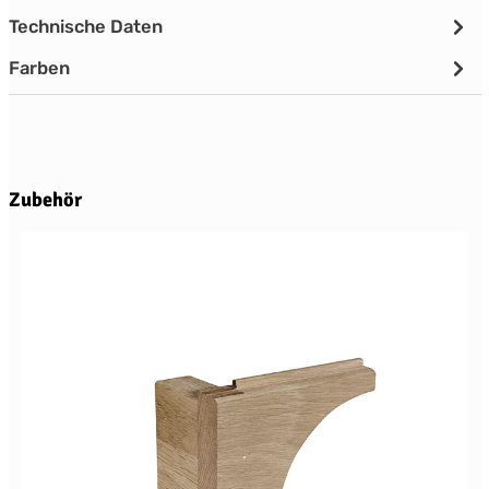
Technische Daten
Farben
Produktgalerie überspringen
Zubehör