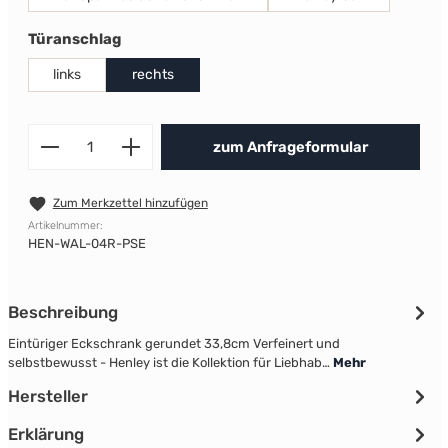
auswählen
Türanschlag
links
rechts
Produkt Anzahl: Gib den gewünscht
zum Anfrageformular
Zum Merkzettel hinzufügen
Artikelnummer:
HEN-WAL-04R-PSE
Beschreibung
Eintüriger Eckschrank gerundet 33,8cm Verfeinert und
selbstbewusst - Henley ist die Kollektion für Liebhab…
Mehr
Hersteller
Erklärung