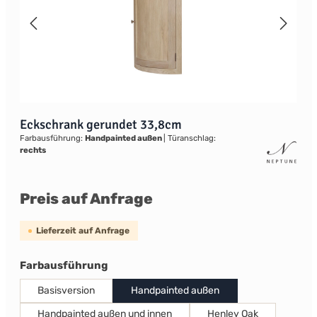
Eckschrank gerundet 33,8cm
Farbausführung:
Handpainted außen
|
Türanschlag:
rechts
Preis auf Anfrage
Lieferzeit auf Anfrage
auswählen
Farbausführung
Basisversion
Handpainted außen
Handpainted außen und innen
Henley Oak