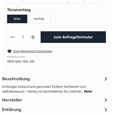
auswählen
Türanschlag
links
rechts
Produkt Anzahl: Gib den gewünscht
zum Anfrageformular
Zum Merkzettel hinzufügen
Artikelnummer:
HEN-WAL-04L-SN
Beschreibung
Eintüriger Eckschrank gerundet 33,8cm Verfeinert und
selbstbewusst - Henley ist die Kollektion für Liebhab…
Mehr
Hersteller
Erklärung