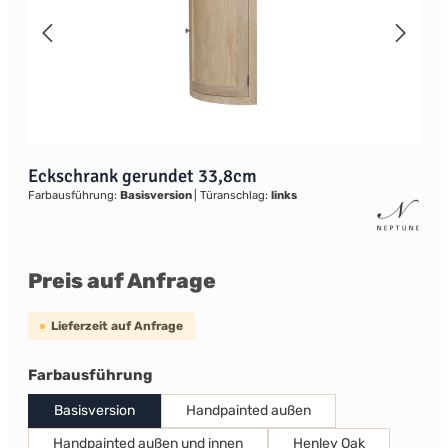
Eckschrank gerundet 33,8cm
Farbausführung:
Basisversion
|
Türanschlag:
links
Preis auf Anfrage
Lieferzeit auf Anfrage
auswählen
Farbausführung
Basisversion
Handpainted außen
Handpainted außen und innen
Henley Oak