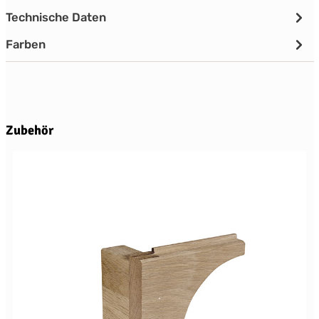
Technische Daten
Farben
Produktgalerie überspringen
Zubehör