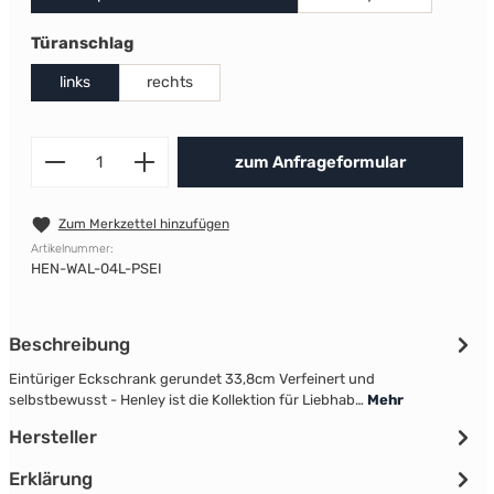
auswählen
Türanschlag
links
rechts
Produkt Anzahl: Gib den gewünscht
zum Anfrageformular
Zum Merkzettel hinzufügen
Artikelnummer:
HEN-WAL-04L-PSEI
Beschreibung
Eintüriger Eckschrank gerundet 33,8cm Verfeinert und
selbstbewusst - Henley ist die Kollektion für Liebhab…
Mehr
Hersteller
Erklärung