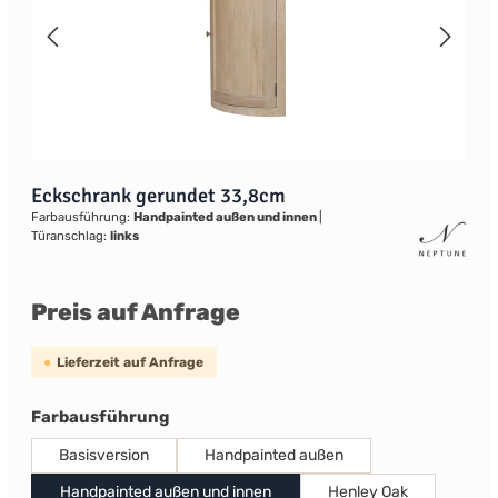
Eckschrank gerundet 33,8cm
Farbausführung:
Handpainted außen und innen
|
Türanschlag:
links
Preis auf Anfrage
Lieferzeit auf Anfrage
auswählen
Farbausführung
Basisversion
Handpainted außen
Handpainted außen und innen
Henley Oak