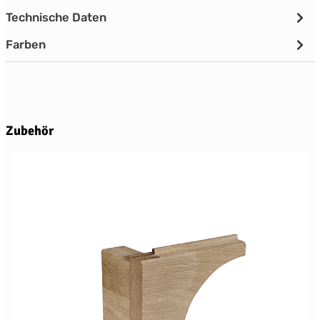
Technische Daten
Farben
Produktgalerie überspringen
Zubehör