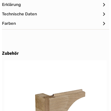
Erklärung
Technische Daten
Farben
Produktgalerie überspringen
Zubehör