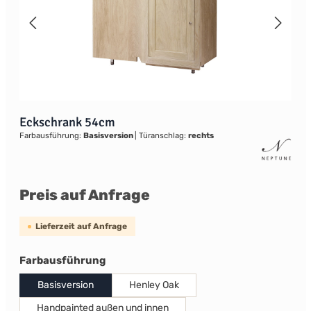
Eckschrank 54cm
Farbausführung:
Basisversion
|
Türanschlag:
rechts
Preis auf Anfrage
Lieferzeit auf Anfrage
auswählen
Farbausführung
Basisversion
Henley Oak
Handpainted außen und innen