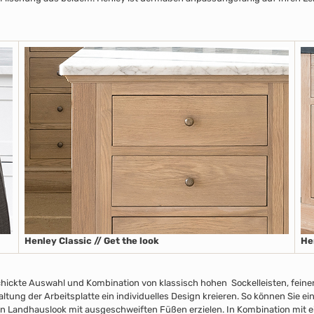
Henley Classic // Get the look
He
chickte Auswahl und Kombination von klassisch hohen Sockelleisten
, fein
taltung der Arbeitsplatte
ein individuelles Design kreieren. So können Sie e
n Landhauslook mit ausgeschweiften Füßen erzielen. In Kombination mit ei