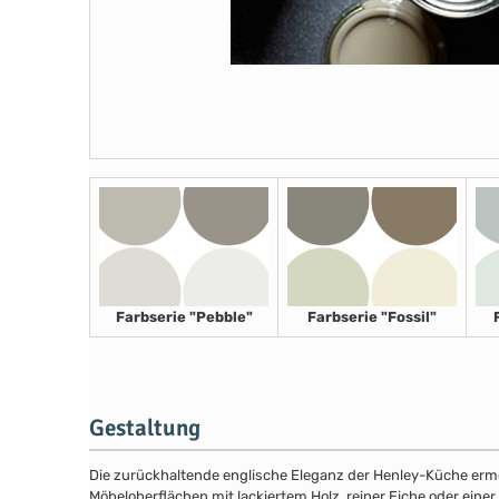
Farbserie "Pebble"
Farbserie "Fossil"
Gestaltung
Die zurückhaltende englische Eleganz der Henley-Küche ermög
Möbeloberflächen mit lackiertem Holz, reiner Eiche oder eine