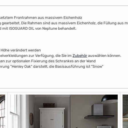
esetztem Frontrahmen aus massivem Eichenholz
lung gearbeitet. Die Rahmen sind aus massivem Eichenholz, die Füllung aus 
nd mit ISOGUARD OIL von Neptune behandelt.
r Höhe verändert werden
kelverkleidungen zur Verfügung, die Sie im
Zubehör
auswählen können.
n zur optionalen Fixierung des Schrankes an der Wand
rung "Henley Oak" darstellt, die Basisausführung ist "Snow"