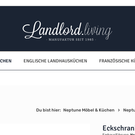
ÜCHEN
ENGLISCHE LANDHAUSKÜCHEN
FRANZÖSISCHE 
Du bist hier:
Neptune Möbel & Küchen
Nept
Eckschran
Farbausführung:
Ha