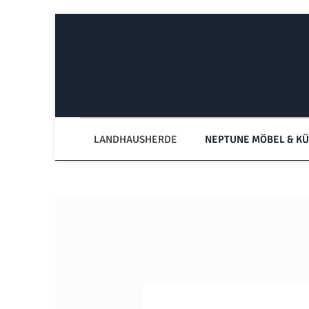
Zum Hauptinhalt springen
Zur Hauptnavigation springen
LANDHAUSHERDE
NEPTUNE MÖBEL & K
Bildergalerie überspringen