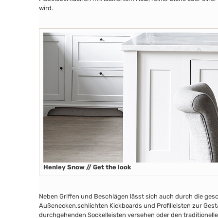
wird.
Henley Snow // Get the look
Neben Griffen und Beschlägen lässt sich auch durch die ges
Außenecken
,schlichten Kickboards
und Profilleisten zur Ges
durchgehenden Sockelleisten versehen oder den traditionelle