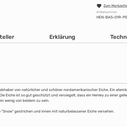
Zum Merkzette
Artikelnummer:
HEN-BAS-01R-P
teller
Erklärung
Techn
 Liebhaber von natürlicher und schöner nordamerikanischer Eiche. Ein atemb
 Eiche ist so gut geschützt und versiegelt, dass ein Henley zu einer gelie
ein wenig von beidem zu sein.
e "Snow" gestrichen und innen mit naturbelassener Eiche versehen.