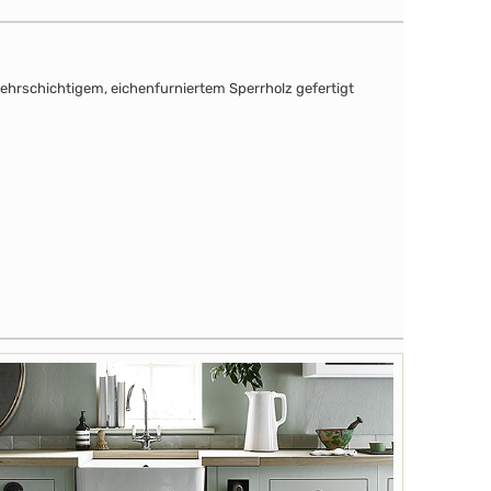
mehrschichtigem, eichenfurniertem Sperrholz gefertigt