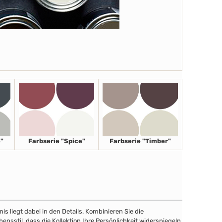
"
Farbserie "Spice"
Farbserie "Timber"
 liegt dabei in den Details. Kombinieren Sie die
sstil, dass die Kollektion Ihre Persönlichkeit widerspiegeln