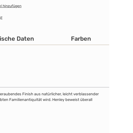
l hinzufügen
SE
ische Daten
Farben
eraubendes Finish aus natürlicher, leicht verblassender
bten Familienantiquität wird. Henley beweist überall