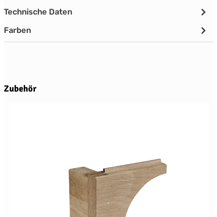
Technische Daten
Farben
Produktgalerie überspringen
Zubehör