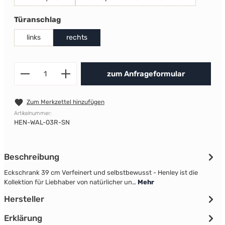
auswählen
Türanschlag
links
rechts
Produkt Anzahl: Gib den gewünscht
zum Anfrageformular
Zum Merkzettel hinzufügen
Artikelnummer:
HEN-WAL-03R-SN
Beschreibung
Eckschrank 39 cm Verfeinert und selbstbewusst - Henley ist die
Kollektion für Liebhaber von natürlicher un…
Mehr
Hersteller
Erklärung