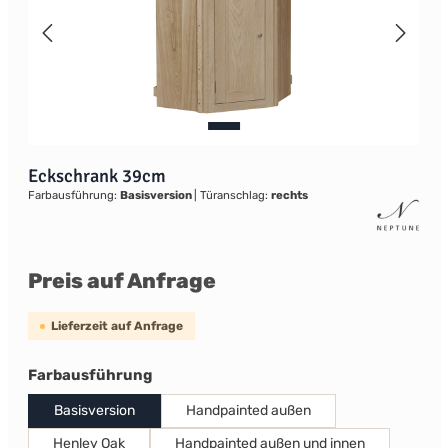
Eckschrank 39cm
Farbausführung:
Basisversion
|
Türanschlag:
rechts
Preis auf Anfrage
Lieferzeit auf Anfrage
auswählen
Farbausführung
Basisversion
Handpainted außen
Henley Oak
Handpainted außen und innen