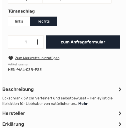
auswählen
Türanschlag
links
rechts
Produkt Anzahl: Gib den gewünscht
zum Anfrageformular
Zum Merkzettel hinzufügen
Artikelnummer:
HEN-WAL-03R-PSE
Beschreibung
Eckschrank 39 cm Verfeinert und selbstbewusst - Henley ist die
Kollektion für Liebhaber von natürlicher un…
Mehr
Hersteller
Erklärung