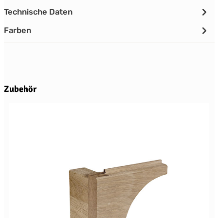
Technische Daten
Farben
Produktgalerie überspringen
Zubehör