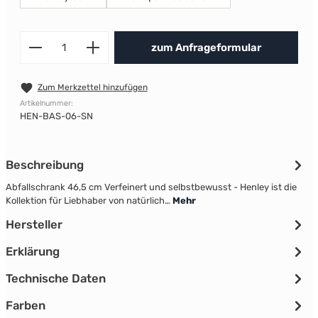
Produkt Anzahl: Gib den gewünscht
zum Anfrageformular
Zum Merkzettel hinzufügen
Artikelnummer:
HEN-BAS-06-SN
Beschreibung
Abfallschrank 46,5 cm Verfeinert und selbstbewusst - Henley ist die
Kollektion für Liebhaber von natürlich…
Mehr
Hersteller
Erklärung
Technische Daten
Farben