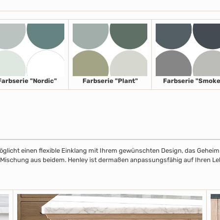
Farbserie "Nordic"
Farbserie "Plant"
Farbserie "Smoke
licht einen flexible Einklang mit Ihrem gewünschten Design, das Geheimnis
r Mischung aus beidem. Henley ist dermaßen anpassungsfähig auf Ihren Leben