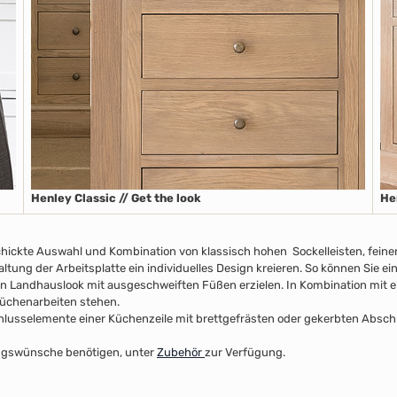
Henley Classic // Get the look
He
chickte Auswahl und Kombination von klassisch hohen Sockelleisten
, fein
taltung der Arbeitsplatte
ein individuelles Design kreieren. So können Sie e
n Landhauslook mit ausgeschweiften Füßen erzielen. In Kombination mit ei
 Küchenarbeiten stehen.
usselemente einer Küchenzeile mit brettgefrästen oder gekerbten Abschlus
ltungswünsche benötigen, unter
Zubehör
zur Verfügung.