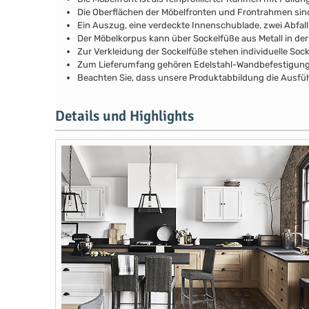
Die Oberflächen der Möbelfronten und Frontrahmen si
Ein Auszug, eine verdeckte Innenschublade, zwei Abfall
Der Möbelkorpus kann über Sockelfüße aus Metall in de
Zur Verkleidung der Sockelfüße stehen individuelle Soc
Zum Lieferumfang gehören Edelstahl-Wandbefestigunge
Beachten Sie, dass unsere Produktabbildung die Ausfüh
Details und Highlights