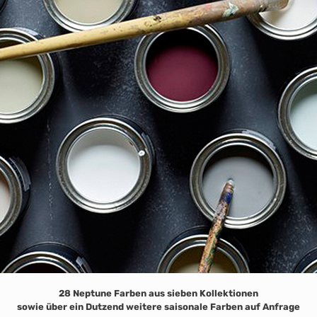
28 Neptune Farben aus sieben Kollektionen
sowie über ein Dutzend weitere saisonale Farben auf Anfrage