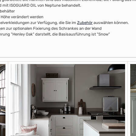
nd mit ISOGUARD OIL von Neptune behandelt.
behälter
r Höhe verändert werden
kelverkleidungen zur Verfügung, die Sie im
Zubehör
auswählen können.
n zur optionalen Fixierung des Schrankes an der Wand
rung "Henley Oak" darstellt, die Basisausführung ist "Snow"