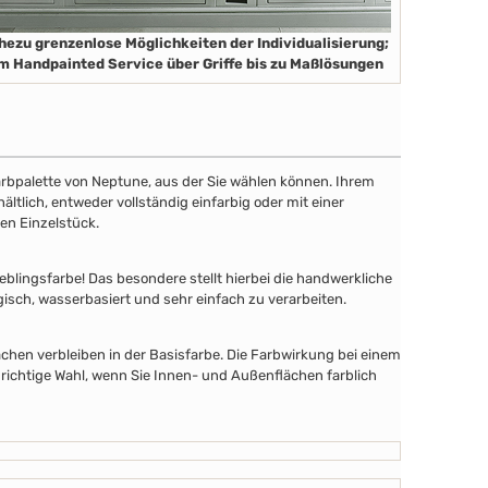
hezu grenzenlose Möglichkeiten der Individualisierung;
m Handpainted Service über Griffe bis zu Maßlösungen
 Farbpalette von Neptune, aus der Sie wählen können. Ihrem
tlich, entweder vollständig einfarbig oder mit einer
en Einzelstück.
lingsfarbe! Das besondere stellt hierbei die handwerkliche
gisch, wasserbasiert und sehr einfach zu verarbeiten.
chen verbleiben in der Basisfarbe. Die Farbwirkung bei einem
 richtige Wahl, wenn Sie Innen- und Außenflächen farblich