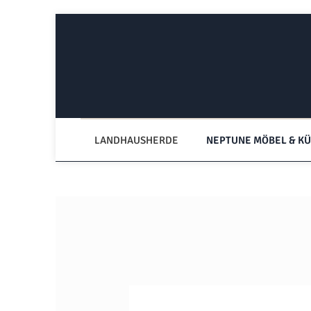
Zum Hauptinhalt springen
Zur Hauptnavigation springen
LANDHAUSHERDE
NEPTUNE MÖBEL & K
Bildergalerie überspringen