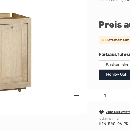
Preis 
Lieferzeit auf
Farbausführ
Basisversion
Henley Oak
Zum Merkzette
Artikelnummer:
HEN-BAS-06-PK