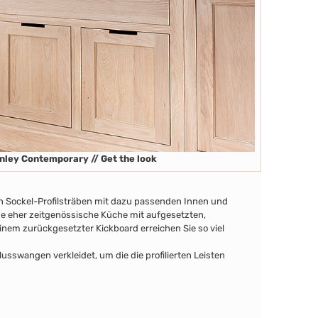
nley Contemporary // Get the look
en Sockel-Profilsträben
mit dazu passenden Innen
und
ine eher zeitgenössische Küche mit aufgesetzten,
nem zurückgesetzter Kickboard erreichen Sie so viel
swangen verkleidet, um die die profilierten Leisten