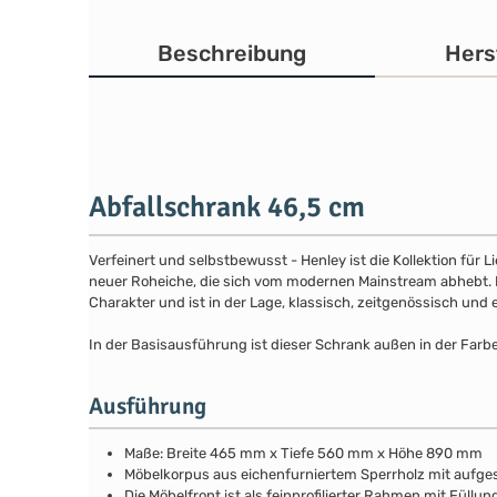
Beschreibung
Hers
Abfallschrank 46,5 cm
Verfeinert und selbstbewusst - Henley ist die Kollektion für
neuer Roheiche, die sich vom modernen Mainstream abhebt. Die
Charakter und ist in der Lage, klassisch, zeitgenössisch und 
In der Basisausführung ist dieser Schrank außen in der Farb
Ausführung
Maße: Breite 465 mm x Tiefe 560 mm x Höhe 890 mm
Möbelkorpus aus eichenfurniertem Sperrholz mit aufg
Die Möbelfront ist als feinprofilierter Rahmen mit Fül