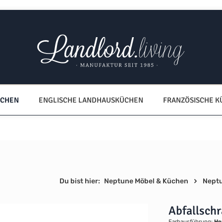
ÜCHEN
ENGLISCHE LANDHAUSKÜCHEN
FRANZÖSISCHE 
Du bist hier:
Neptune Möbel & Küchen
Nept
Abfallsch
Farbausführung:
He