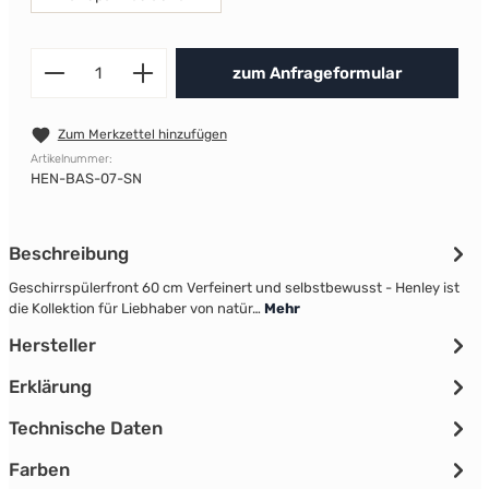
Produkt Anzahl: Gib den gewünscht
zum Anfrageformular
Zum Merkzettel hinzufügen
Artikelnummer:
HEN-BAS-07-SN
Beschreibung
Geschirrspülerfront 60 cm Verfeinert und selbstbewusst - Henley ist
die Kollektion für Liebhaber von natür…
Mehr
Hersteller
Erklärung
Technische Daten
Farben