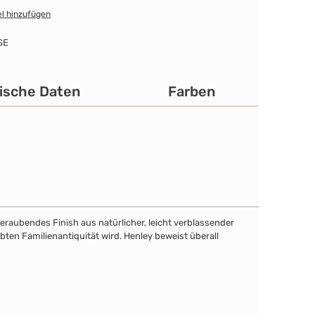
l hinzufügen
SE
ische Daten
Farben
eraubendes Finish aus natürlicher, leicht verblassender
bten Familienantiquität wird. Henley beweist überall