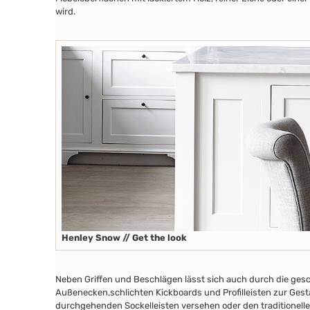
wird.
Henley Snow // Get the look
Neben Griffen und Beschlägen lässt sich auch durch die ges
Außenecken
,schlichten Kickboards
und Profilleisten zur Ges
durchgehenden Sockelleisten versehen oder den traditionelle