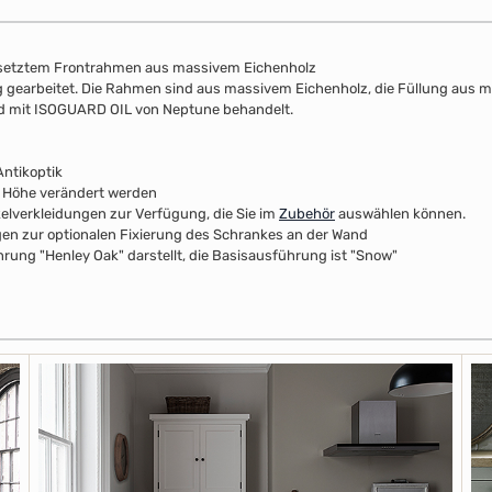
esetztem Frontrahmen aus massivem Eichenholz
lung gearbeitet. Die Rahmen sind aus massivem Eichenholz, die Füllung aus 
nd mit ISOGUARD OIL von Neptune behandelt.
ntikoptik
r Höhe verändert werden
kelverkleidungen zur Verfügung, die Sie im
Zubehör
auswählen können.
n zur optionalen Fixierung des Schrankes an der Wand
rung "Henley Oak" darstellt, die Basisausführung ist "Snow"