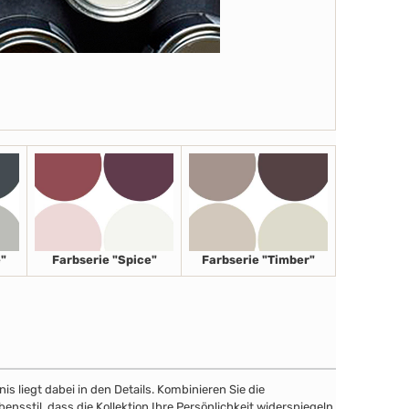
"
Farbserie "Spice"
Farbserie "Timber"
 liegt dabei in den Details. Kombinieren Sie die
sstil, dass die Kollektion Ihre Persönlichkeit widerspiegeln