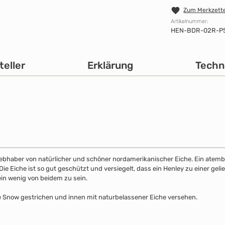
Zum Merkzette
Artikelnummer:
HEN-BDR-02R-P
teller
Erklärung
Techn
 Liebhaber von natürlicher und schöner nordamerikanischer Eiche. Ein atemb
 Eiche ist so gut geschützt und versiegelt, dass ein Henley zu einer gelie
ein wenig von beidem zu sein.
be Snow gestrichen und innen mit naturbelassener Eiche versehen.