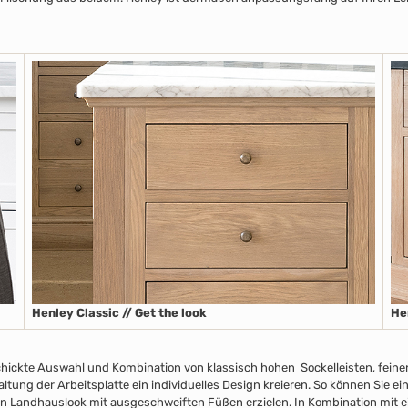
Henley Classic // Get the look
He
chickte Auswahl und Kombination von klassisch hohen Sockelleisten
, fein
taltung der Arbeitsplatte
ein individuelles Design kreieren. So können Sie e
n Landhauslook mit ausgeschweiften Füßen erzielen. In Kombination mit ei