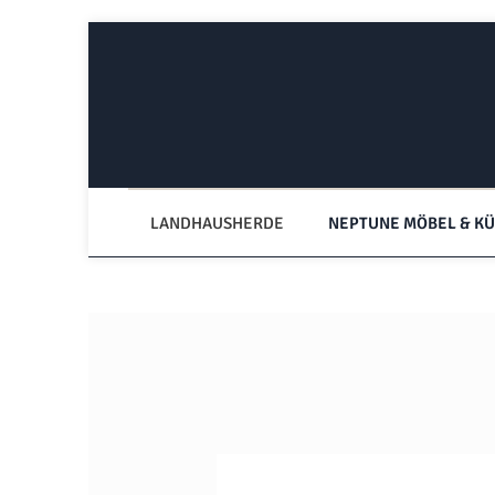
Zum Hauptinhalt springen
Zur Hauptnavigation springen
LANDHAUSHERDE
NEPTUNE MÖBEL & K
Bildergalerie überspringen