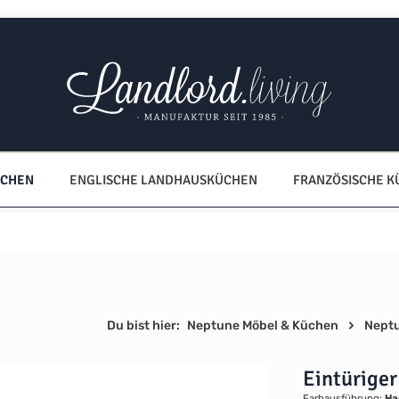
ÜCHEN
ENGLISCHE LANDHAUSKÜCHEN
FRANZÖSISCHE 
Du bist hier:
Neptune Möbel & Küchen
Nept
Eintürige
Farbausführung:
Ha