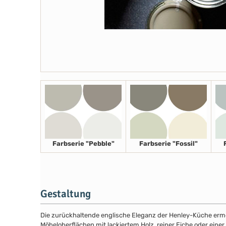
Farbserie "Pebble"
Farbserie "Fossil"
Gestaltung
Die zurückhaltende englische Eleganz der Henley-Küche ermög
Möbeloberflächen mit lackiertem Holz, reiner Eiche oder eine