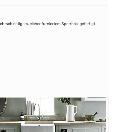
mehrschichtigem, eichenfurniertem Sperrholz gefertigt