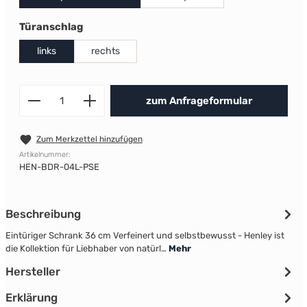
auswählen
Türanschlag
links
rechts
Produkt Anzahl: Gib den gewünscht
zum Anfrageformular
Zum Merkzettel hinzufügen
Artikelnummer:
HEN-BDR-04L-PSE
Beschreibung
Eintüriger Schrank 36 cm Verfeinert und selbstbewusst - Henley ist
die Kollektion für Liebhaber von natürl…
Mehr
Hersteller
Erklärung