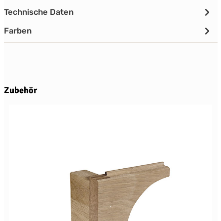
Technische Daten
Farben
Produktgalerie überspringen
Zubehör