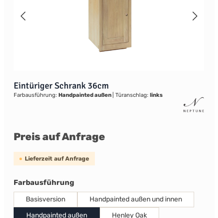
Eintüriger Schrank 36cm
Farbausführung:
Handpainted außen
|
Türanschlag:
links
Preis auf Anfrage
Lieferzeit auf Anfrage
auswählen
Farbausführung
Basisversion
Handpainted außen und innen
Handpainted außen
Henley Oak