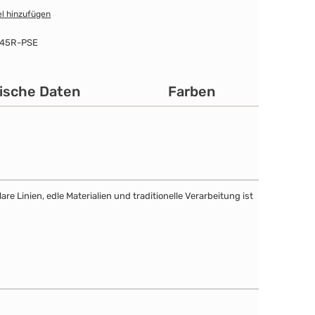
l hinzufügen
45R-PSE
ische Daten
Farben
e Linien, edle Materialien und traditionelle Verarbeitung ist