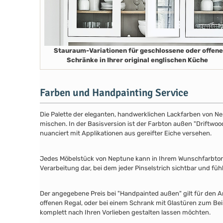
Stauraum-Variationen für geschlossene oder offene
Schränke in Ihrer original englischen Küche
Farben und Handpainting Service
Die Palette der eleganten, handwerklichen Lackfarben von Ne
mischen. In der Basisversion ist der Farbton außen "Driftwood
nuanciert mit Applikationen aus gereifter Eiche versehen.
Jedes Möbelstück von Neptune kann in Ihrem Wunschfarbton au
Verarbeitung dar, bei dem jeder Pinselstrich sichtbar und füh
Der angegebene Preis bei "Handpainted außen" gilt für den A
offenen Regal, oder bei einem Schrank mit Glastüren zum Beis
komplett nach Ihren Vorlieben gestalten lassen möchten.