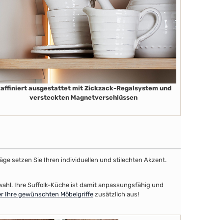
affiniert ausgestattet mit Zickzack-Regalsystem und
versteckten Magnetverschlüssen
äge setzen Sie Ihren individuellen und stilechten Akzent.
swahl. Ihre Suffolk-Küche ist damit anpassungsfähig und
r Ihre gewünschten Möbelgriffe
zusätzlich aus!