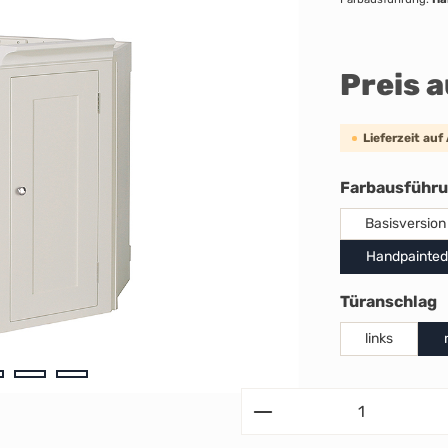
Preis 
Lieferzeit auf
Farbausführ
Basisversion
Handpainted
a
Türanschlag
links