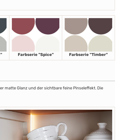
"
Farbserie "Spice"
Farbserie "Timber"
r matte Glanz und der sichtbare feine Pinseleffekt. Die