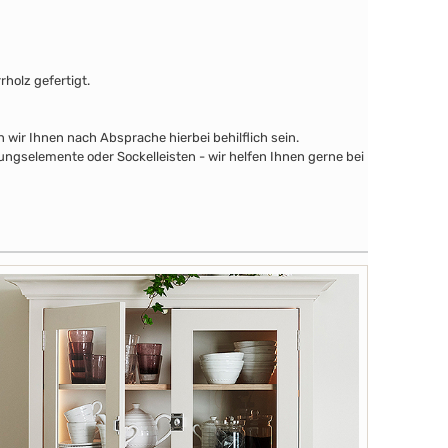
holz gefertigt.
wir Ihnen nach Absprache hierbei behilflich sein.
ngselemente oder Sockelleisten - wir helfen Ihnen gerne bei