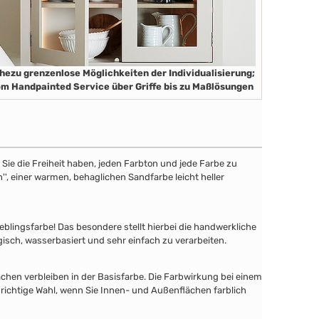
hezu grenzenlose Möglichkeiten der Individualisierung;
m Handpainted Service über Griffe bis zu Maßlösungen
ie die Freiheit haben, jeden Farbton und jede Farbe zu
'', einer warmen, behaglichen Sandfarbe leicht heller
lingsfarbe! Das besondere stellt hierbei die handwerkliche
gisch, wasserbasiert und sehr einfach zu verarbeiten.
chen verbleiben in der Basisfarbe. Die Farbwirkung bei einem
 richtige Wahl, wenn Sie Innen- und Außenflächen farblich