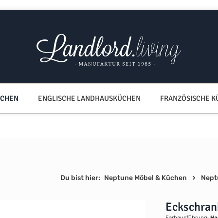
ÜCHEN
ENGLISCHE LANDHAUSKÜCHEN
FRANZÖSISCHE 
Du bist hier:
Neptune Möbel & Küchen
Nept
Eckschran
Farbausführung:
Ha