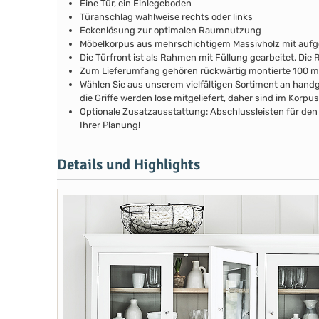
Eine Tür, ein Einlegeboden
Türanschlag wahlweise rechts oder links
Eckenlösung zur optimalen Raumnutzung
Möbelkorpus aus mehrschichtigem Massivholz mit au
Die Türfront ist als Rahmen mit Füllung gearbeitet. Di
Zum Lieferumfang gehören rückwärtig montierte 100 
Wählen Sie aus unserem vielfältigen Sortiment an handg
die Griffe werden lose mitgeliefert, daher sind im Kor
Optionale Zusatzausstattung: Abschlussleisten für den 
Ihrer Planung!
Details und Highlights