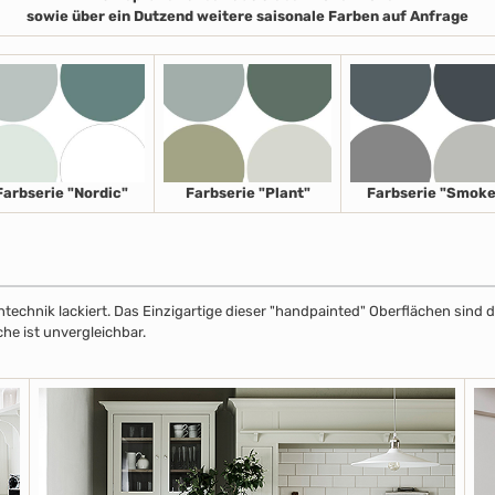
sowie über ein Dutzend weitere saisonale Farben auf Anfrage
Farbserie "Nordic"
Farbserie "Plant"
Farbserie "Smoke
echnik lackiert. Das Einzigartige dieser "handpainted" Oberflächen sind de
che ist unvergleichbar.