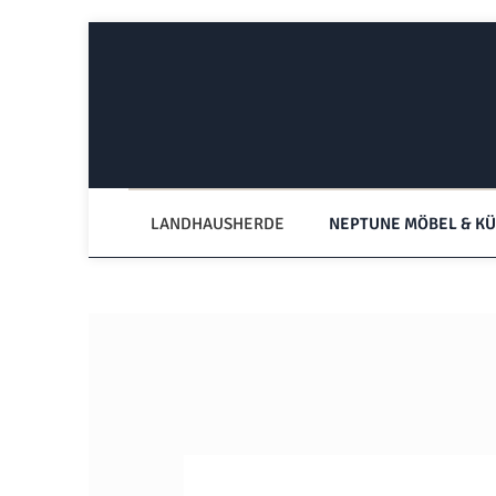
Zum Hauptinhalt springen
Zur Hauptnavigation springen
LANDHAUSHERDE
NEPTUNE MÖBEL & K
Bildergalerie überspringen