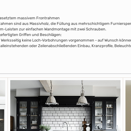
fgesetztem massivem Frontrahmen
e Rahmen sind aus Massivholz, die Füllung aus mehrschichtigem Furniersperr
mm-Leisten zur einfachen Wandmontage mit zwei Schrauben.
efertigten Griffen und Beschlägen;
pus Werksseitig keine Loch-Vorbohrungen vorgenommen - auf Wunsch können 
alleinstehenden oder Zeilenabschließenden Einbau, Kranzprofile, Beleuchtu