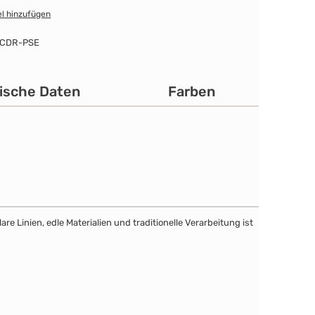
l hinzufügen
-CDR-PSE
ische Daten
Farben
e Linien, edle Materialien und traditionelle Verarbeitung ist