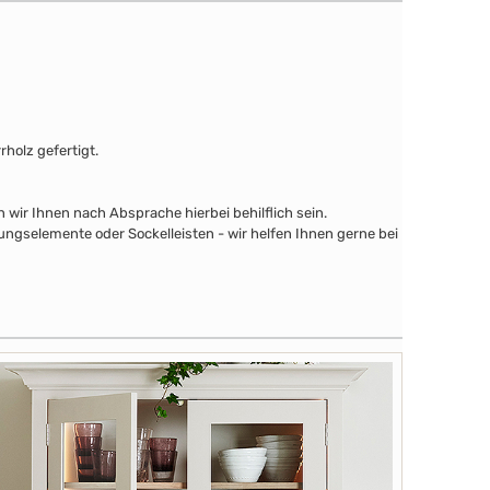
holz gefertigt.
wir Ihnen nach Absprache hierbei behilflich sein.
ngselemente oder Sockelleisten - wir helfen Ihnen gerne bei