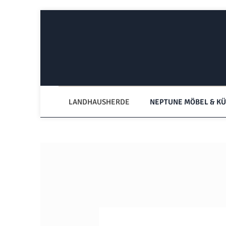
Zum Hauptinhalt springen
Zur Hauptnavigation springen
LANDHAUSHERDE
NEPTUNE MÖBEL & K
Bildergalerie überspringen