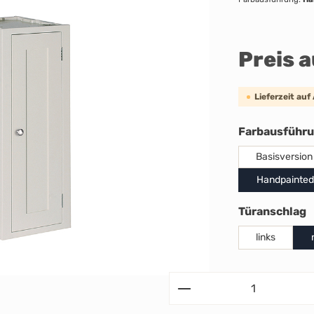
Preis 
Lieferzeit auf
Farbausführ
Basisversion
Handpainted
a
Türanschlag
links