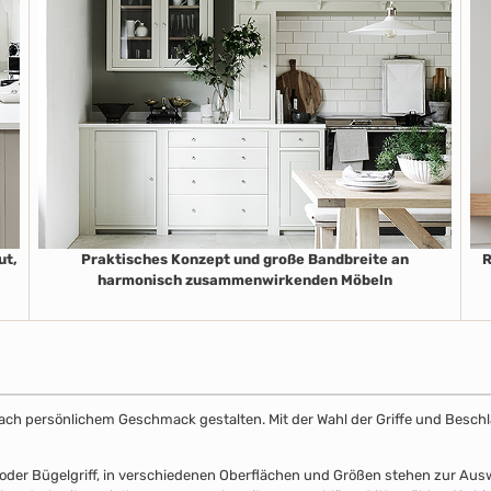
ut,
Praktisches Konzept und große Bandbreite an
R
harmonisch zusammenwirkenden Möbeln
k nach persönlichem Geschmack gestalten. Mit der Wahl der Griffe und Beschl
el- oder Bügelgriff, in verschiedenen Oberflächen und Größen stehen zur A