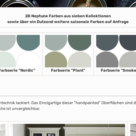
28 Neptune Farben aus sieben Kollektionen
sowie über ein Dutzend weitere saisonale Farben auf Anfrage
Farbserie "Nordic"
Farbserie "Plant"
Farbserie "Smoke
echnik lackiert. Das Einzigartige dieser "handpainted" Oberflächen sind de
che ist unvergleichbar.