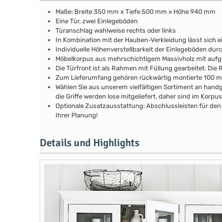
Maße: Breite 350 mm x Tiefe 500 mm x Höhe 940 mm
Eine Tür, zwei Einlegeböden
Türanschlag wahlweise rechts oder links
In Kombination mit der Hauben-Verkleidung lässt sich e
Individuelle Höhenverstellbarkeit der Einlegeböden durch
Möbelkorpus aus mehrschichtigem Massivholz mit au
Die Türfront ist als Rahmen mit Füllung gearbeitet. Di
Zum Lieferumfang gehören rückwärtig montierte 100 
Wählen Sie aus unserem vielfältigen Sortiment an handg
die Griffe werden lose mitgeliefert, daher sind im Kor
Optionale Zusatzausstattung: Abschlussleisten für den 
Ihrer Planung!
Details und Highlights