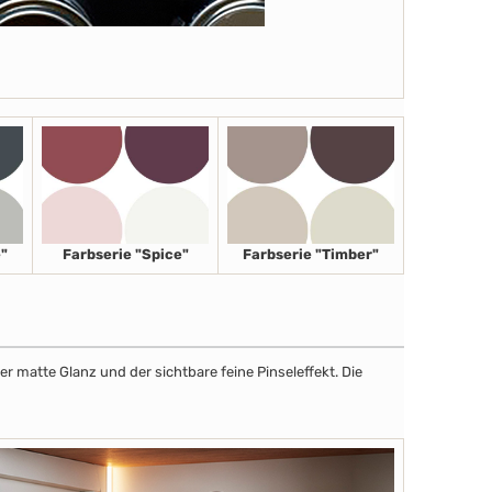
"
Farbserie "Spice"
Farbserie "Timber"
r matte Glanz und der sichtbare feine Pinseleffekt. Die