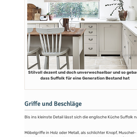
Stilvoll dezent und doch unverwechselbar und so geba
dass Suffolk für eine Generation Bestand hat
Griffe und Beschläge
Bis ins kleinste Detail lässt sich die englische Küche Suffol
Möbelgriffe in Holz oder Metall, als schlichter Knopf, Musch