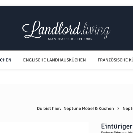
ÜCHEN
ENGLISCHE LANDHAUSKÜCHEN
FRANZÖSISCHE 
Du bist hier:
Neptune Möbel & Küchen
Nept
Eintürige
Farbausführung:
Ha