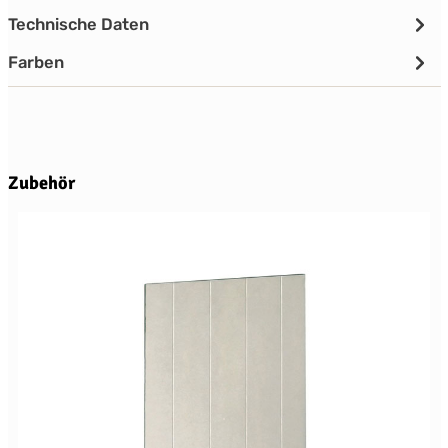
Technische Daten
Farben
Produktgalerie überspringen
Zubehör