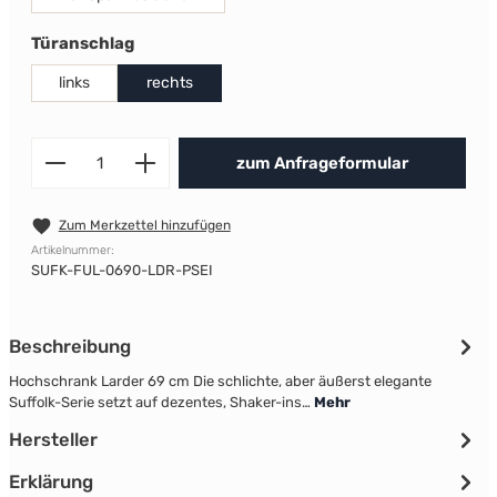
auswählen
Türanschlag
links
rechts
Produkt Anzahl: Gib den gewünscht
zum Anfrageformular
Zum Merkzettel hinzufügen
Artikelnummer:
SUFK-FUL-0690-LDR-PSEI
Beschreibung
Hochschrank Larder 69 cm Die schlichte, aber äußerst elegante
Suffolk-Serie setzt auf dezentes, Shaker-ins…
Mehr
Hersteller
Erklärung