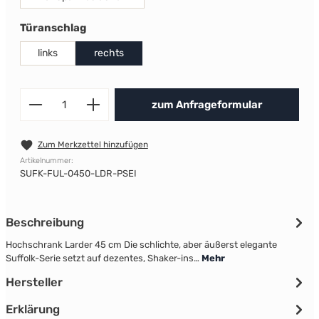
auswählen
Türanschlag
links
rechts
Produkt Anzahl: Gib den gewünscht
zum Anfrageformular
Zum Merkzettel hinzufügen
Artikelnummer:
SUFK-FUL-0450-LDR-PSEI
Beschreibung
Hochschrank Larder 45 cm Die schlichte, aber äußerst elegante
Suffolk-Serie setzt auf dezentes, Shaker-ins…
Mehr
Hersteller
Erklärung