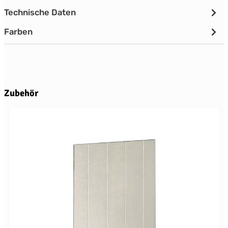
Technische Daten
Farben
Produktgalerie überspringen
Zubehör